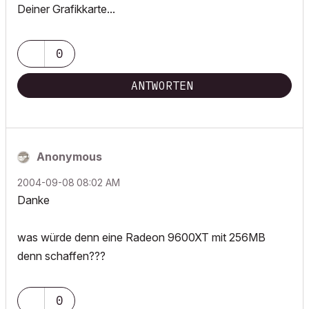
Deiner Grafikkarte...
0
ANTWORTEN
Anonymous
‎2004-09-08
08:02 AM
Danke
was würde denn eine Radeon 9600XT mit 256MB
denn schaffen???
0