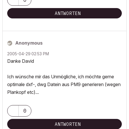
ANTWORTEN
Anonymous
‎2005-04-29
02:53 PM
Danke David
Ich wünsche mir das Unmögliche, ich möchte gerne
optimale dxf-, dwg Datein aus PM9 generieren (wegen
Plankopf etc)...
0
ANTWORTEN