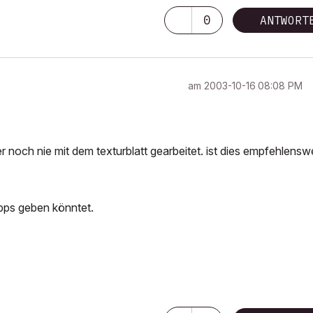
0
ANTWORT
am
‎2003-10-16
08:08 PM
her noch nie mit dem texturblatt gearbeitet. ist dies empfehlensw
ipps geben könntet.