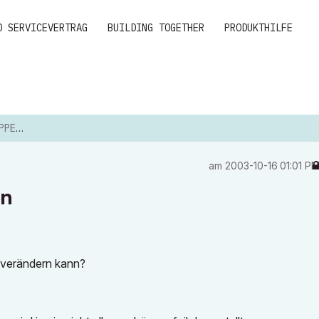
D SERVICEVERTRAG
BUILDING TOGETHER
PRODUKTHILFE
NTEN
am
‎2003-10-16
01:01 P
en
 verändern kann?