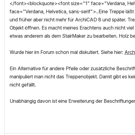
</font><blockquote><font size="1" face="Verdana, Helve
face="Verdana, Helvetica, sans-serif">..Eine Treppe läßt 
und früher aber nicht mehr für ArchiCAD 8 und später. Tr
Objekt öffnen. Es macht meines Erachtens auch nicht viel S
etwas anderem als dem StairMaker zu bearbeiten. Holz bear
Wurde hier im Forum schon mal diskutiert. Siehe hier:
Arch
Ein Alternative für andere Pfeile oder zusätzliche Besch
manipuliert man nicht das Treppenobjekt. Damit gibt es kei
nicht gefällt.
Unabhängig davon ist eine Erweiterung der Beschriftungen