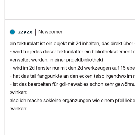
Newcomer
zzyzx
ein tekturblatt ist ein objekt mit 2d inhalten, das direkt über
- wird für jedes dieser tekturblätter ein bibliothekselement
verwaltet werden, in einer projektbibliothek)
- wird im 2d fenster nur mit den 2d werkzeugen auf 16 eb
- hat das teil fangpunkte an den ecken (also irgendwo im 
- ist das bearbeiten für gdl-newabies schon sehr gewöhn
:winken:
also ich mache sokleine ergänzungen wie einem pfeil liebe
:winken: