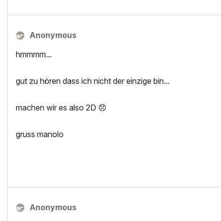
Anonymous
hmmmm...
gut zu hören dass ich nicht der einzige bin...
machen wir es also 2D
😞
gruss manolo
Anonymous