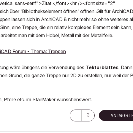
tica, sans-serif">Zitat:</font><hr /><font size="2"
sich über 'Bibliothekselement öffnen' öffnen..Gilt für ArchiCAD
eppen lassen sich in ArchiCAD 8 nicht mehr so ohne weiteres a
inn, eine Treppe, die ein relativ komplexes Element sein kann,
beitet man mit dem Hobel, Metall mit der Metallfeile.
iCAD Forum - Thema: Treppen
riftung wäre übrigens die Verwendung des
Tekturblattes
. Dann
nen Grund, die ganze Treppe nur 2D zu erstellen, nur weil der P
, Pfeile etc. im StairMaker wünschenswert.
0
ANTWORT