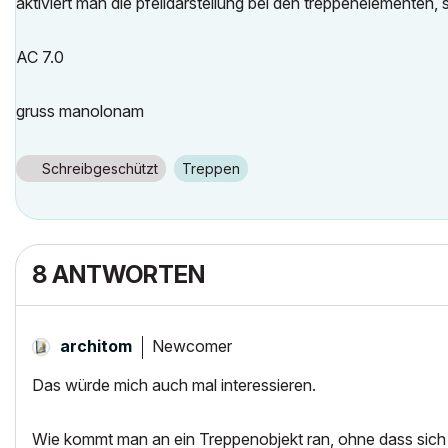
aktiviert man die pfeildarstellung bei den treppenelementen, so
AC 7.0
gruss manolonam
Schreibgeschützt
Treppen
8 ANTWORTEN
Newcomer
architom
Das würde mich auch mal interessieren.
Wie kommt man an ein Treppenobjekt ran, ohne dass sich 