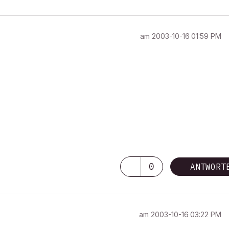
am
‎2003-10-16
01:59 PM
0
ANTWORT
am
‎2003-10-16
03:22 PM