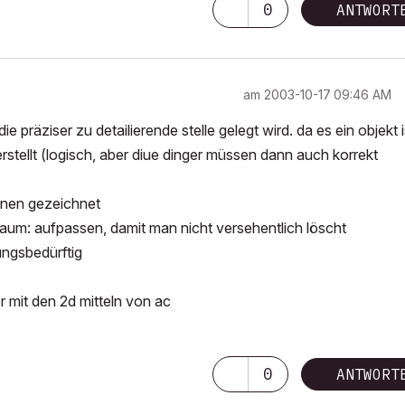
0
ANTWORT
am
‎2003-10-17
09:46 AM
 die präziser zu detailierende stelle gelegt wird. da es ein objekt i
 erstellt (logisch, aber diue dinger müssen dann auch korrekt
enen gezeichnet
raum: aufpassen, damit man nicht versehentlich löscht
ungsbedürftig
r mit den 2d mitteln von ac
0
ANTWORT