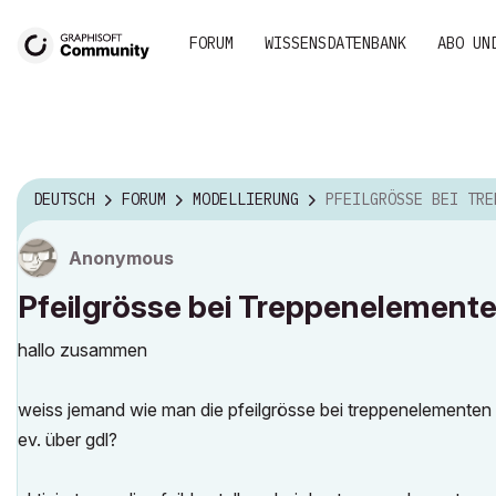
FORUM
WISSENSDATENBANK
ABO UN
DEUTSCH
FORUM
MODELLIERUNG
PFEILGRÖSSE BEI TREPPENELEME
Anonymous
Pfeilgrösse bei Treppenelement
hallo zusammen
weiss jemand wie man die pfeilgrösse bei treppenelementen
ev. über gdl?