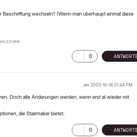
der Beschriftung wechseln? (Wenn man überhaupt einmal diese
ore 2,5 GHz
0
ANTWORT
am
‎2003-10-16
01:44 PM
fnen. Doch alle Änderungen werden, wenn erst al wieder mit
ptionen, die Stairmaker bietet.
0
ANTWORT