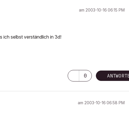
am
‎2003-10-16
06:15 PM
s ich selbst verständlich in 3d!
0
ANTWORT
am
‎2003-10-16
06:58 PM