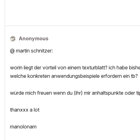
Anonymous
@ martin schnitzer:
worin liegt der vorteil von einem texturblatt? ich habe bis
welche konkreten anwendungsbeispiele erfordern ein tb?
würde mich freuen wenn du (ihr) mir anhaltspunkte oder t
thanxxx a lot
manolonam