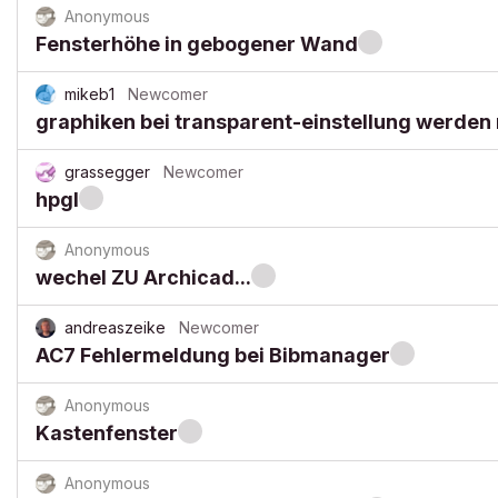
Anonymous
Fensterhöhe in gebogener Wand
mikeb1
Newcomer
graphiken bei transparent-einstellung werden 
grassegger
Newcomer
hpgl
Anonymous
wechel ZU Archicad...
andreaszeike
Newcomer
AC7 Fehlermeldung bei Bibmanager
Anonymous
Kastenfenster
Anonymous