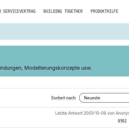
D SERVICEVERTRAG
BUILDING TOGETHER
PRODUKTHILFE
indungen, Modellierungskonzepte usw.
Sortiert nach:
Letzte Antwort
2003-10-08
von
Anony
9182