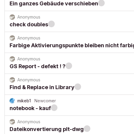
Ein ganzes Gebäude verschieben
Anonymous
check doubles
Anonymous
Farbige Aktivierungspunkte bleiben nicht farbi
Anonymous
GS Report - defekt ! ?
Anonymous
Find & Replace in Library
mikeb1
Newcomer
notebook - kauf
Anonymous
Dateikonvertierung plt-dwg