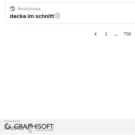
Anonymous
decke im schnitt
1
…
750