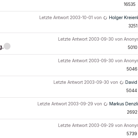
16535
Letzte Antwort
2003-10-01
von
Holger Kreien
3251
Letzte Antwort
2003-09-30
von
Anony
g.
5010
Letzte Antwort
2003-09-30
von
Anony
5046
Letzte Antwort
2003-09-30
von
David
5044
Letzte Antwort
2003-09-29
von
Markus Denzl
2692
Letzte Antwort
2003-09-29
von
Anony
5739