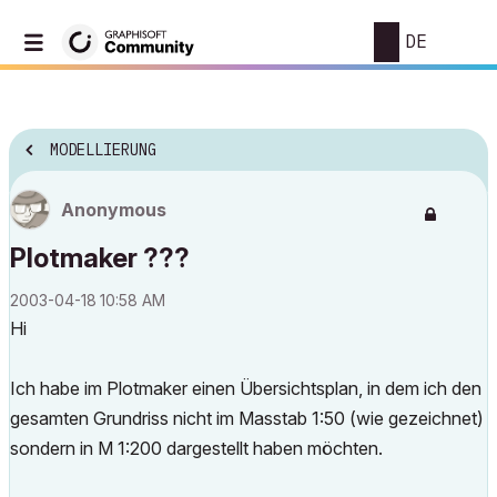
DE
MODELLIERUNG
Anonymous
Plotmaker ???
‎2003-04-18
10:58 AM
Hi
Ich habe im Plotmaker einen Übersichtsplan, in dem ich den
gesamten Grundriss nicht im Masstab 1:50 (wie gezeichnet)
sondern in M 1:200 dargestellt haben möchten.