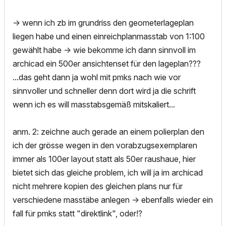
-> wenn ich zb im grundriss den geometerlageplan
liegen habe und einen einreichplanmasstab von 1:100
gewählt habe -> wie bekomme ich dann sinnvoll im
archicad ein 500er ansichtenset für den lageplan???
...das geht dann ja wohl mit pmks nach wie vor
sinnvoller und schneller denn dort wird ja die schrift
wenn ich es will masstabsgemäß mitskaliert...
anm. 2: zeichne auch gerade an einem polierplan den
ich der grösse wegen in den vorabzugsexemplaren
immer als 100er layout statt als 50er raushaue, hier
bietet sich das gleiche problem, ich will ja im archicad
nicht mehrere kopien des gleichen plans nur für
verschiedene masstäbe anlegen -> ebenfalls wieder ein
fall für pmks statt "direktlink", oder!?