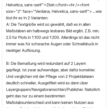
Helvetica, sans-serif">Zitat:</font><hr /><font
size="2" face="Verdana, Helvetica, sans-serif"> ...wie
löst ihr es In 2 Varianten:
A: Die Textgröße wird so gewählt, daß es in allen
Maßstäben ein halbwegs lesbares Bild ergibt. Z.B. min.
2.5 für Plots in 1:100 und 1:200. Allerdings ist das nicht
immer was für schwache Augen oder Schnelldruck in
niedriger Auflösung.
B: Die Bemaßung wird redundant auf 2 Layern
gepflegt. Ist zwar aufwendiger, aber dafür korrekter.
Und verglichen mit der Pflege von 2 Projektdateien
deutlich schneller. Ausgefiltet wird es dann über
Layergruppen/Navigatoransichten/Publisher. Natürlich
geht das nur zu einem bestimmten
Maßstabsunterschied und kann keinen Nutzen aus