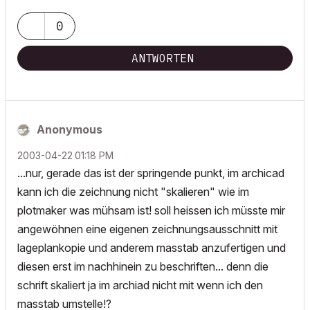
0
ANTWORTEN
Anonymous
‎2003-04-22
01:18 PM
...nur, gerade das ist der springende punkt, im archicad
kann ich die zeichnung nicht "skalieren" wie im
plotmaker was mühsam ist! soll heissen ich müsste mir
angewöhnen eine eigenen zeichnungsausschnitt mit
lageplankopie und anderem masstab anzufertigen und
diesen erst im nachhinein zu beschriften... denn die
schrift skaliert ja im archiad nicht mit wenn ich den
masstab umstelle!?