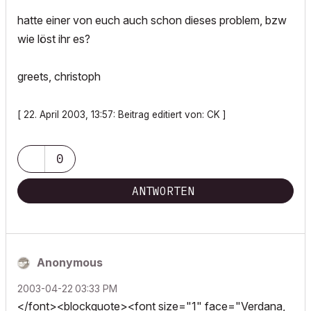
hatte einer von euch auch schon dieses problem, bzw
wie löst ihr es?
greets, christoph
[ 22. April 2003, 13:57: Beitrag editiert von: CK ]
0
ANTWORTEN
Anonymous
‎2003-04-22
03:33 PM
</font><blockquote><font size="1" face="Verdana,