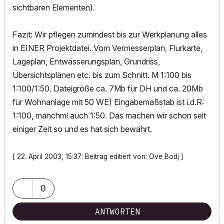
sichtbaren Elementen).
Fazit: Wir pflegen zumindest bis zur Werkplanung alles
in EINER Projektdatei. Vom Vermesserplan, Flurkarte,
Lageplan, Entwässerungsplan, Grundriss,
Übersichtsplänen etc. bis zum Schnitt. M 1:100 bis
1:100/1:50. Dateigröße ca. 7Mb für DH und ca. 20Mb
für Wohnanlage mit 50 WE) Eingabemaßstab ist i.d.R:
1:100, manchml auch 1:50. Das machen wir schon seit
einiger Zeit so und es hat sich bewährt.
[ 22. April 2003, 15:37: Beitrag editiert von: Ove Bodj ]
0
ANTWORTEN