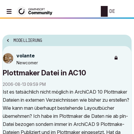
DE
MODELLIERUNG
volante
Newcomer
Plottmaker Datei in AC10
‎2006-08-13
09:59 PM
Ist es tatsächlich nicht möglich in ArchiCAD 10 Plottmaker
Dateien in externen Verzeichnissen wie bisher zu erstellen?
Wie kann man überhaupt bestehende Layoutbücher
übernehmen? Ich habe im Plottmaker die Daten nie ab pln-
Datei bezogen sondern immer in ArchiCAD 9 Plottmake-
Dateien Publiziert und im Plottmaker eingesetzt. Hat da