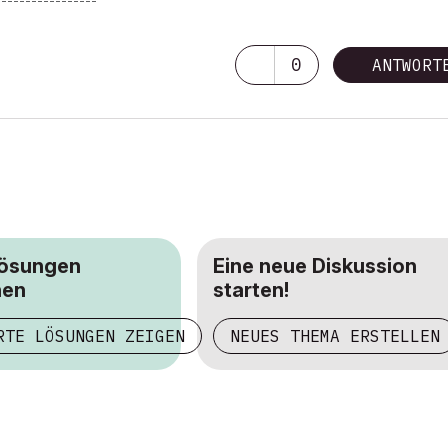
-----------------
0
ANTWORT
Lösungen
Eine neue Diskussion
hen
starten!
RTE LÖSUNGEN ZEIGEN
NEUES THEMA ERSTELLEN