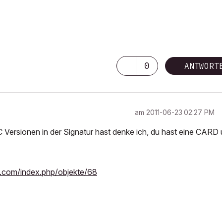
0
ANTWORT
am
‎2011-06-23
02:27 PM
 Versionen in der Signatur hast denke ich, du hast eine CARD
x.com/index.php/objekte/68