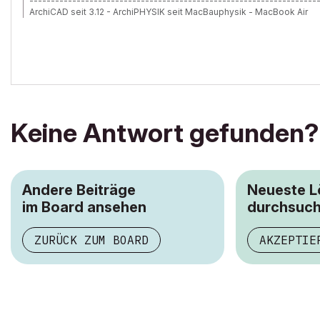
-------------------------------------------------------------------
ArchiCAD seit 3.12 - ArchiPHYSIK seit MacBauphysik - MacBook Air
Keine Antwort gefunden?
Andere Beiträge
Neueste 
im Board ansehen
durchsuc
ZURÜCK ZUM BOARD
AKZEPTIE