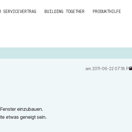
D SERVICEVERTRAG
BUILDING TOGETHER
PRODUKTHILFE
am
‎2011-06-22
07:18 P
s Fenster einzubauen.
ite etwas geneigt sein.