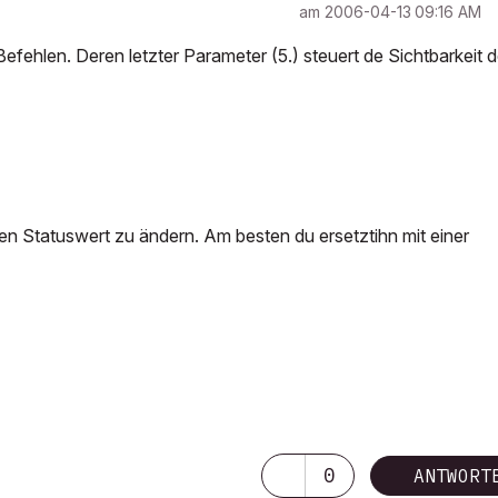
am
‎2006-04-13
09:16 AM
ehlen. Deren letzter Parameter (5.) steuert de Sichtbarkeit d
en Statuswert zu ändern. Am besten du ersetztihn mit einer
0
ANTWORT