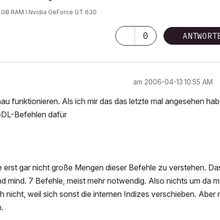
 24GB RAM I Nvidia GeForce GT 630
0
ANTWORT
am
‎2006-04-13
10:55 AM
u funktionieren. Als ich mir das das letzte mal angesehen hab
GDL-Befehlen dafür
e erst gar nicht große Mengen dieser Befehle zu verstehen. Das
nd mind. 7 Befehle, meist mehr notwendig. Also nichts um da m
nicht, weil sich sonst die internen Indizes verschieben. Aber
.