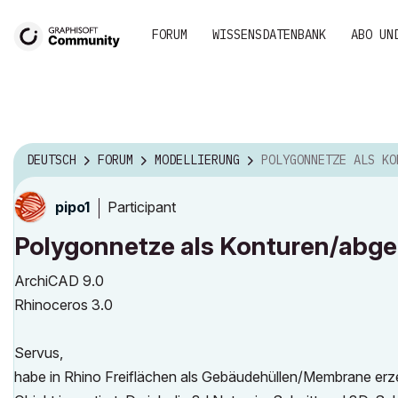
FORUM
WISSENSDATENBANK
ABO UN
DEUTSCH
FORUM
MODELLIERUNG
POLYGONNETZE ALS KONTUREN/ABGERUNDET DARST
Participant
pipo1
Polygonnetze als Konturen/abge
ArchiCAD 9.0
Rhinoceros 3.0
Servus,
habe in Rhino Freiflächen als Gebäudehüllen/Membrane erz