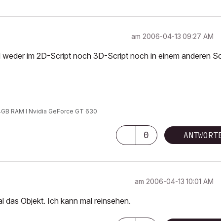
am
‎2006-04-13
09:27 AM
l weder im 2D-Script noch 3D-Script noch in einem anderen Sc
 24GB RAM I Nvidia GeForce GT 630
0
ANTWORT
am
‎2006-04-13
10:01 AM
al das Objekt. Ich kann mal reinsehen.