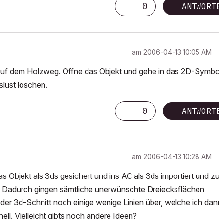
0
ANTWORT
am
‎2006-04-13
10:05 AM
 auf dem Holzweg. Öffne das Objekt und gehe in das 2D-Symbo
slust löschen.
0
ANTWORT
am
‎2006-04-13
10:28 AM
s Objekt als 3ds gesichert und ins AC als 3ds importiert und z
en". Dadurch gingen sämtliche unerwünschte Dreiecksflächen
der 3d-Schnitt noch einige wenige Linien über, welche ich dan
ell. Vielleicht gibts noch andere Ideen?