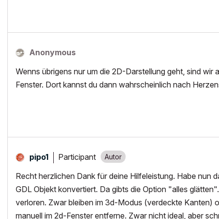
Anonymous
Wenns übrigens nur um die 2D-Darstellung geht, sind wir
Fenster. Dort kannst du dann wahrscheinlich nach Herzen
Participant
pipo1
Recht herzlichen Dank für deine Hilfeleistung. Habe nun da
GDL Objekt konvertiert. Da gibts die Option "alles glätt
verloren. Zwar bleiben im 3d-Modus (verdeckte Kanten) o
manuell im 2d-Fenster entferne. Zwar nicht ideal, aber schn