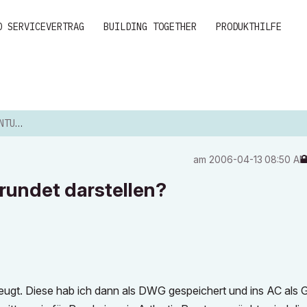
D SERVICEVERTRAG
BUILDING TOGETHER
PRODUKTHILFE
ELLEN?
am
‎2006-04-13
08:50 A
rundet darstellen?
eugt. Diese hab ich dann als DWG gespeichert und ins AC als