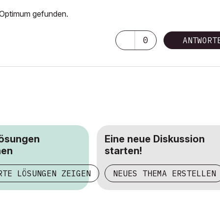
s Optimum gefunden.
0
ANTWORT
Lösungen
Eine neue Diskussion
hen
starten!
RTE LÖSUNGEN ZEIGEN
NEUES THEMA ERSTELLEN