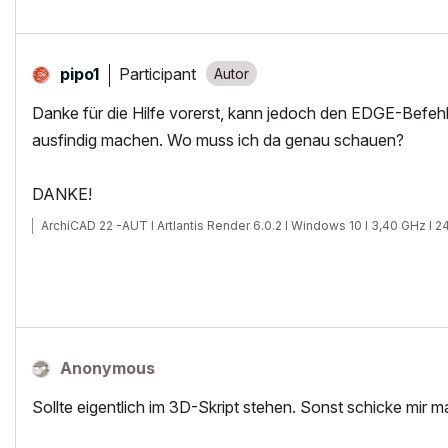
Participant
pipo1
Danke für die Hilfe vorerst, kann jedoch den EDGE-Befeh
ausfindig machen. Wo muss ich da genau schauen?
DANKE!
ArchiCAD 22 -AUT I Artlantis Render 6.0.2 I Windows 10 I 3,40 GHz I
Anonymous
Sollte eigentlich im 3D-Skript stehen. Sonst schicke mir m