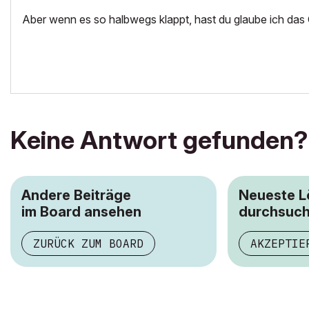
Aber wenn es so halbwegs klappt, hast du glaube ich da
Keine Antwort gefunden?
Andere Beiträge
Neueste 
im Board ansehen
durchsuc
ZURÜCK ZUM BOARD
AKZEPTIE