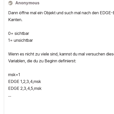
Anonymous
Dann öffne mal ein Objekt und such mal nach den EDGE-Bef
Kanten.
0= sichtbar
1= unsichtbar
Wenn es nicht zu viele sind, kannst du mal versuchen dies
Variablen, die du zu Beginn definierst:
msk=1
EDGE 1,2,3,4,msk
EDGE 2,3,4,5,msk
...