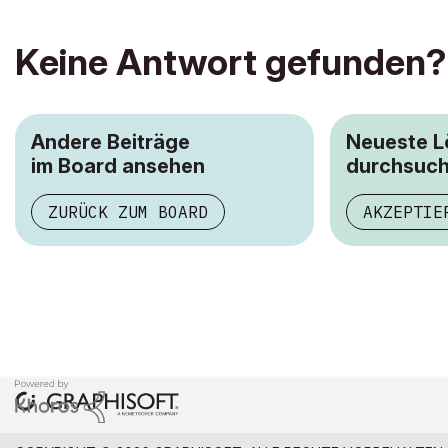
Keine Antwort gefunden?
Andere Beiträge
Neueste 
im Board ansehen
durchsuc
ZURÜCK ZUM BOARD
AKZEPTIE