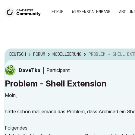
FORUM
WISSENSDATENBANK
ABO UN
DEUTSCH
FORUM
MODELLIERUNG
PROBLEM - SHELL EXTEN
Participant
DaveTka
Problem - Shell Extension
Moin,
hatte schon mal jemand das Problem, dass Archicad ein She
Folgendes: