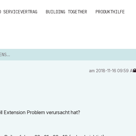
D SERVICEVERTRAG
BUILDING TOGETHER
PRODUKTHILFE
SION
am
‎2018-11-16
09:59 A
ll Extension Problem verursacht hat?