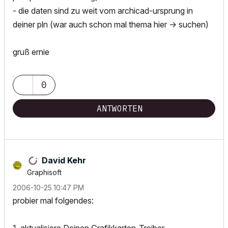
- die daten sind zu weit vom archicad-ursprung in
deiner pln (war auch schon mal thema hier -> suchen)
gruß ernie
0
ANTWORTEN
David Kehr
Graphisoft
‎2006-10-25
10:47 PM
probier mal folgendes: