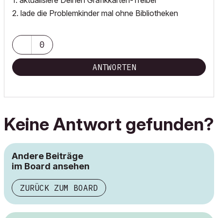
1. aktualisiere Deinen Grafikkarten-Treiber
2. lade die Problemkinder mal ohne Bibliotheken
0
ANTWORTEN
Keine Antwort gefunden?
Andere Beiträge
im Board ansehen
ZURÜCK ZUM BOARD