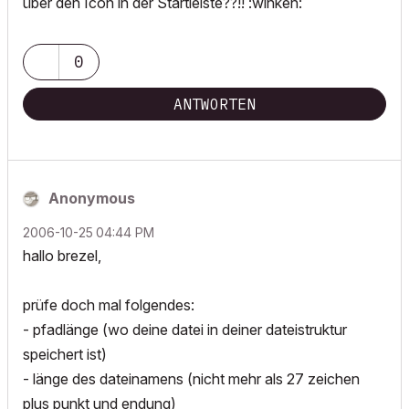
über den Icon in der Startleiste??!! :winken:
0
ANTWORTEN
Anonymous
‎2006-10-25
04:44 PM
hallo brezel,
prüfe doch mal folgendes:
- pfadlänge (wo deine datei in deiner dateistruktur
speichert ist)
- länge des dateinamens (nicht mehr als 27 zeichen
plus punkt und endung)