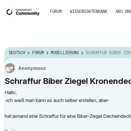
FORUM
WISSENSDATENBANK
ABO UN
DEUTSCH
FORUM
MODELLIERUNG
SCHRAFFUR BIBER ZIEGEL KRONENDE
Anonymous
Schraffur Biber Ziegel Kronend
Hallo,
-ich weiß man kann es auch selber erstellen, aber-
hat jemand eine Schraffur für eine Biber-Ziegel Dacheinde