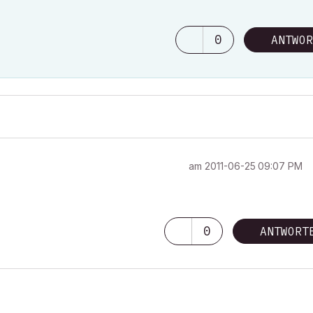
0
ANTWOR
am
‎2011-06-25
09:07 PM
0
ANTWORT