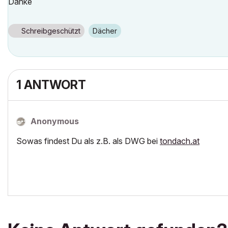
Danke
Schreibgeschützt
Dächer
1 ANTWORT
Anonymous
Sowas findest Du als z.B. als DWG bei
tondach.at