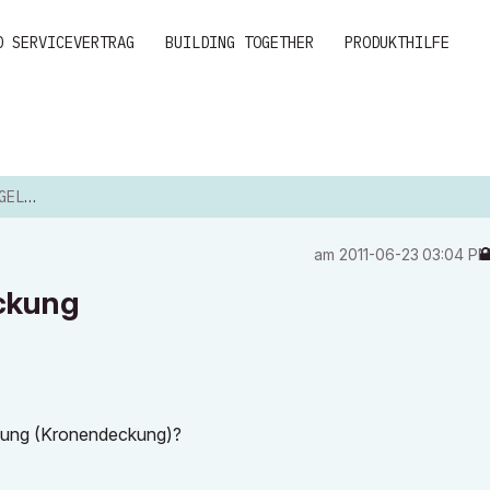
D SERVICEVERTRAG
BUILDING TOGETHER
PRODUKTHILFE
CKUNG
am
‎2011-06-23
03:04 P
eckung
ckung (Kronendeckung)?