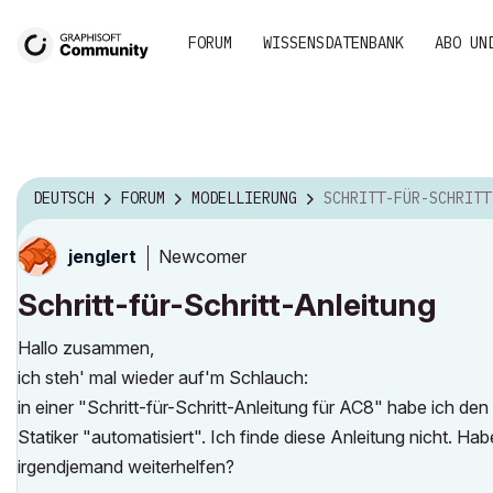
FORUM
WISSENSDATENBANK
ABO UN
DEUTSCH
FORUM
MODELLIERUNG
SCHRITT-FÜR-SCHRITT-ANLEI
Newcomer
jenglert
Schritt-für-Schritt-Anleitung
Hallo zusammen,
ich steh' mal wieder auf'm Schlauch:
in einer "Schritt-für-Schritt-Anleitung für AC8" habe ich den
Statiker "automatisiert". Ich finde diese Anleitung nicht. Ha
irgendjemand weiterhelfen?