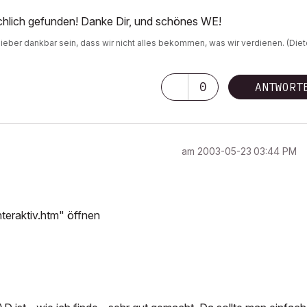
tsächlich gefunden! Danke Dir, und schönes WE!
r lieber dankbar sein, dass wir nicht alles bekommen, was wir verdienen. (Diet
0
ANTWORT
am
‎2003-05-23
03:44 PM
nteraktiv.htm" öffnen