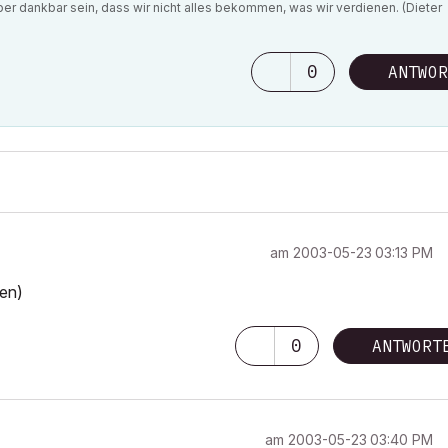
lieber dankbar sein, dass wir nicht alles bekommen, was wir verdienen. (Dieter
0
ANTWOR
am
‎2003-05-23
03:13 PM
ren)
0
ANTWORT
am
‎2003-05-23
03:40 PM