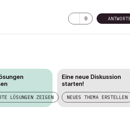
0
ANTWORT
Lösungen
Eine neue Diskussion
hen
starten!
RTE LÖSUNGEN ZEIGEN
NEUES THEMA ERSTELLEN