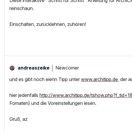
Diese interaktive "Schritt für Schritt" Anleitung für Archi
reinschaun.
Einschalten, zurücklehnen, zuhören!
Newcomer
andreaszeike
und es gibt noch eienn Tipp unter
www.architipp.de
, der a
hier jedenfalls
http://www.architipp.de/tshow.php?f_tid=1
Fomaten) und die Voreinstellungen lesen.
Gruß, az