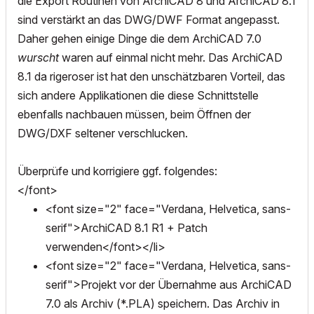
die Export Routinen von ArchiCAD 8 und ArchiCAD 8.1
sind verstärkt an das DWG/DWF Format angepasst.
Daher gehen einige Dinge die dem ArchiCAD 7.0
wurscht
waren auf einmal nicht mehr. Das ArchiCAD
8.1 da rigeroser ist hat den unschätzbaren Vorteil, das
sich andere Applikationen die diese Schnittstelle
ebenfalls nachbauen müssen, beim Öffnen der
DWG/DXF seltener verschlucken.
Überprüfe und korrigiere ggf. folgendes:
</font>
<font size="2" face="Verdana, Helvetica, sans-
serif">ArchiCAD 8.1 R1 + Patch
verwenden</font></li>
<font size="2" face="Verdana, Helvetica, sans-
serif">Projekt vor der Übernahme aus ArchiCAD
7.0 als Archiv (*.PLA) speichern. Das Archiv in