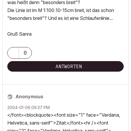
was heißt denn "besonders breit"?
Die Linie ist im M 1:100 10-15cm breit, ist das schon
"besonders breit"? Und es ist eine Schlaufenlinie...
Gruß Sanra
0
ANTWORTEN
Anonymous
‎2004-01-06
09:37 PM
</font><blockquote><font size="1" face="Verdana,
Helvetica, sans-serif">Zitat:</font><hr /><font
size="2" face="Verdana, Helvetica, sans-serif">