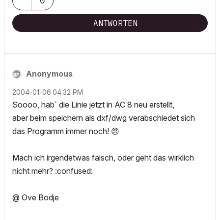
0
ANTWORTEN
Anonymous
‎2004-01-06
04:32 PM
Soooo, hab´ die Linie jetzt in AC 8 neu erstellt,
aber beim speichern als dxf/dwg verabschiedet sich
das Programm immer noch!
😠
Mach ich irgendetwas falsch, oder geht das wirklich
nicht mehr? :confused:
@ Ove Bodje