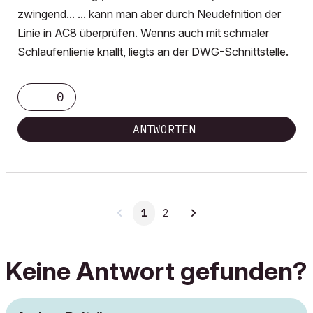
zwingend... ... kann man aber durch Neudefnition der
Linie in AC8 überprüfen. Wenns auch mit schmaler
Schlaufenlienie knallt, liegts an der DWG-Schnittstelle.
0
ANTWORTEN
1
2
Keine Antwort gefunden?