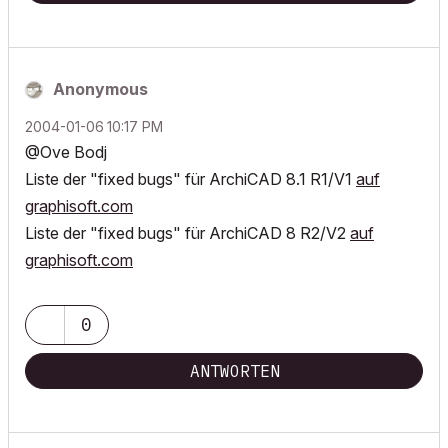
Anonymous
‎2004-01-06
10:17 PM
@Ove Bodj
Liste der "fixed bugs" für ArchiCAD 8.1 R1/V1
auf
graphisoft.com
Liste der "fixed bugs" für ArchiCAD 8 R2/V2
auf
graphisoft.com
0
ANTWORTEN