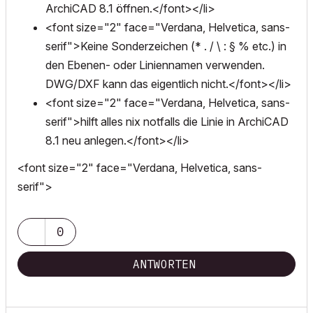
ArchiCAD 8.1 öffnen.</font></li>
<font size="2" face="Verdana, Helvetica, sans-
serif">Keine Sonderzeichen (* . / \ : § % etc.) in
den Ebenen- oder Liniennamen verwenden.
DWG/DXF kann das eigentlich nicht.</font></li>
<font size="2" face="Verdana, Helvetica, sans-
serif">hilft alles nix notfalls die Linie in ArchiCAD
8.1 neu anlegen.</font></li>
<font size="2" face="Verdana, Helvetica, sans-
serif">
0
ANTWORTEN