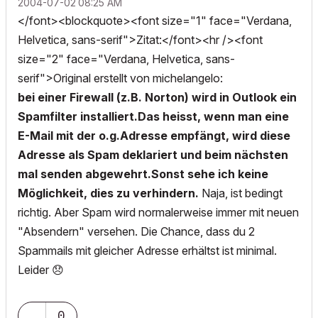
‎2004-07-02
08:25 AM
</font><blockquote><font size="1" face="Verdana,
Helvetica, sans-serif">Zitat:</font><hr /><font
size="2" face="Verdana, Helvetica, sans-
serif">Original erstellt von michelangelo:
bei einer Firewall (z.B. Norton) wird in Outlook ein
Spamfilter installiert.Das heisst, wenn man eine
E-Mail mit der o.g.Adresse empfängt, wird diese
Adresse als Spam deklariert und beim nächsten
mal senden abgewehrt.Sonst sehe ich keine
Möglichkeit, dies zu verhindern.
Naja, ist bedingt
richtig. Aber Spam wird normalerweise immer mit neuen
"Absendern" versehen. Die Chance, dass du 2
Spammails mit gleicher Adresse erhältst ist minimal.
Leider
😞
0