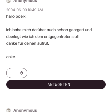
Anonymous
‎2004-06-09
10:49 AM
hallo poeik,
ich habe mich darüber auch schon geärgert und
überlegt wie ich dem entgegentreten soll.
danke für deinen aufruf.
anke.
0
ANTWORTEN
Anonymous