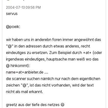
‎2004-07-13
09:56 PM
servus
@poeik:
wir haben uns in anderebn foren immer angewöhnt das
"@" in den adressen durch etwas anderes, recht
eindeutiges zu ersetzen. Zum Beispiel durch +at+ (oder
irgendwas eindeutiges, hauptsache man weiß wo das
@ hinkommt):
name+at+anbieter.de ....
die scanner suchen nämlich nur nach dem eigentlichen
zeichen "@", ist das nicht vorhanden, wird der text
nicht als mail erkannt.
greetz aus der tiefe des netzes
😄