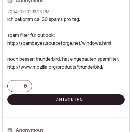
Anonymous
‎2004-07-02
12:28 PM
ich bekomm ca. 30 spams pro tag.
spam filter für outlook:
http://spambayes.sourceforge.net/windows.html
noch besser: thunderbird. hat eingebauten spamfilter.
http://www.mozilla.org/products/thunderbird/
0
ANTWORTEN
Anonymous