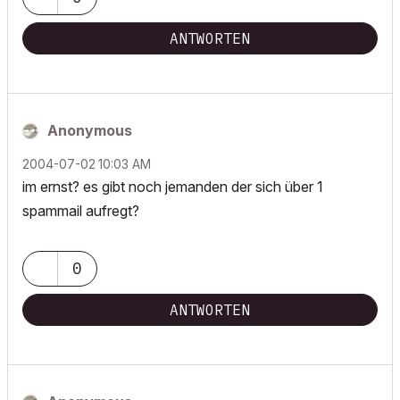
ANTWORTEN
Anonymous
‎2004-07-02
10:03 AM
im ernst? es gibt noch jemanden der sich über 1
spammail aufregt?
0
ANTWORTEN