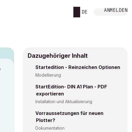
ANMELDEN
DE
Dazugehöriger Inhalt
Startedition - Reinzeichen Optionen
M
Modellierung
StartEdition- DIN A1 Plan - PDF
exportieren
Installation und Aktualisierung
Vorraussetzungen für neuen
Plotter?
Dokumentation