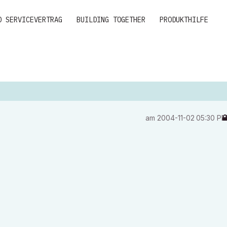
D SERVICEVERTRAG
BUILDING TOGETHER
PRODUKTHILFE
am
‎2004-11-02
05:30 P