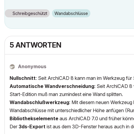
Schreibgeschützt
Wandabschlüsse
5 ANTWORTEN
Anonymous
Nullschnitt
: Seit ArchiCAD 8 kann man im Werkzeug für Sc
Automatische Wandverschneidung
: Seit ArchiCAD 8
Start-Edition muß man zumindest eine Wand splitten.
Wandabschlußwerkzeug
: Mit diesem neuen Werkzeug
Wandabschlüsse mit unterschiedlicher Höhe anfügen (Ru
Bibliothekselemente
aus ArchiCAD 7.0 und früher könne
Der
3ds-Export
ist aus dem 3D-Fenster heraus auch in d