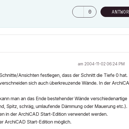
0
ANTWOR
am
‎2004-11-02
06:24 PM
hnitte/Ansichten festlegen, dass der Schnitt die Tiefe 0 hat.
 verschneiden sich auch überkreuzende Wände. In der ArchiC
 kann man an das Ende bestehender Wände verschiedenartige
nd, Spitz, schräg, umlaufende Dämmung oder Mauerung etc.).
n in der ArchiCAD Start-Edition verwendet werden.
er ArchiCAD Start-Edition möglich.