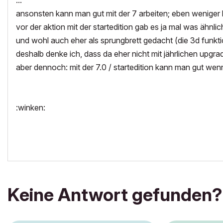
...
ansonsten kann man gut mit der 7 arbeiten; eben weniger k
vor der aktion mit der startedition gab es ja mal was ähnlic
und wohl auch eher als sprungbrett gedacht (die 3d funkt
deshalb denke ich, dass da eher nicht mit jährlichen upgr
aber dennoch: mit der 7.0 / startedition kann man gut we
:winken:
Keine Antwort gefunden?