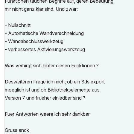
Funktionen tauchen Begriffe auf, deren Bedeutung
mir nicht ganz klar sind. Und zwar:
- Nullschnitt
- Automatische Wandverschneidung
- Wandabschlusswerkzeug
- verbessertes Aktivierungswerkzeug
Was verbirgt sich hinter diesen Funktionen ?
Desweiteren Frage ich mich, ob ein 3ds export
moeglich ist und ob Bibliothekselemente aus
Version 7 und frueher einladbar sind ?
Fuer Antworten waere ich sehr dankbar.
Gruss anck