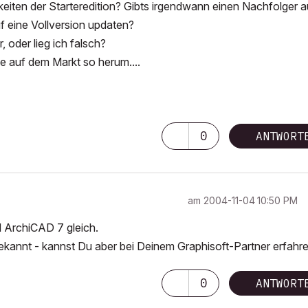
eiten der Starteredition? Gibts irgendwann einen Nachfolger a
f eine Vollversion updaten?
 oder lieg ich falsch?
e auf dem Markt so herum....
0
ANTWORT
am
‎2004-11-04
10:50 PM
d ArchiCAD 7 gleich.
bekannt - kannst Du aber bei Deinem Graphisoft-Partner erfahre
0
ANTWORT