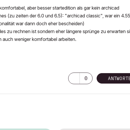
omfortabel, aber besser startedition als gar kein archicad
hes (zu zeiten der 6.0 und 6.5): "archicad classic", war ein 4.5
ionalität war dann doch eher bescheiden)
ades zu rechnen ist sondern eher längere sprünge zu erwarten s
nn auch weniger komfortabel arbeiten.
0
ANTWORT