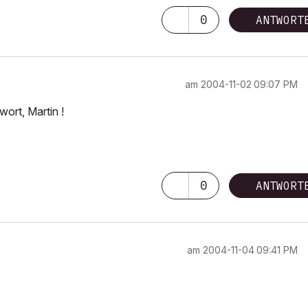
0
ANTWORT
am
‎2004-11-02
09:07 PM
ort, Martin !
0
ANTWORT
am
‎2004-11-04
09:41 PM