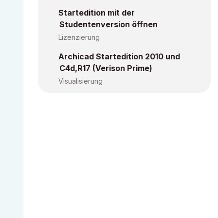
Startedition mit der
Studentenversion öffnen
Lizenzierung
Archicad Startedition 2010 und
C4d,R17 (Verison Prime)
Visualisierung