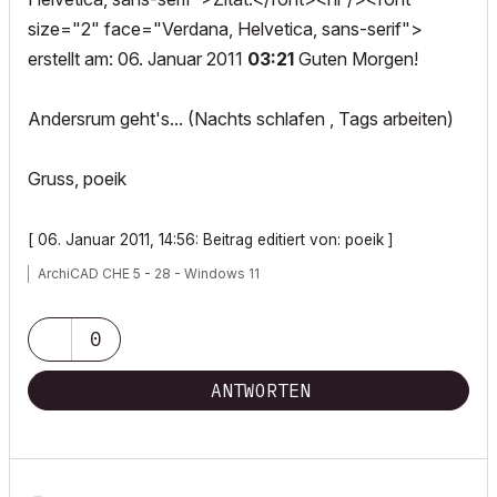
size="2" face="Verdana, Helvetica, sans-serif">
erstellt am: 06. Januar 2011
03:21
Guten Morgen!
Andersrum geht's... (Nachts schlafen , Tags arbeiten)
Gruss, poeik
[ 06. Januar 2011, 14:56: Beitrag editiert von: poeik ]
ArchiCAD CHE 5 - 28 - Windows 11
0
ANTWORTEN