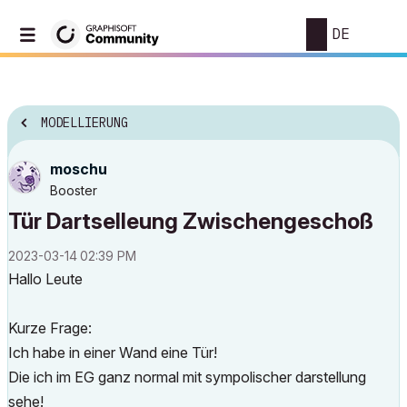
DE
MODELLIERUNG
moschu
Booster
Tür Dartselleung Zwischengeschoß
‎2023-03-14
02:39 PM
Hallo Leute
Kurze Frage:
Ich habe in einer Wand eine Tür!
Die ich im EG ganz normal mit sympolischer darstellung
sehe!