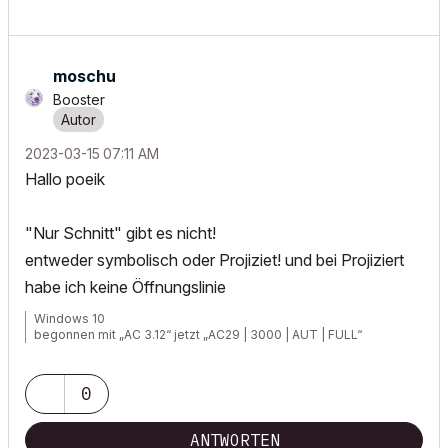
moschu
Booster
‎2023-03-15
07:11 AM
Hallo poeik
"Nur Schnitt" gibt es nicht!
entweder symbolisch oder Projiziet! und bei Projiziert
habe ich keine Öffnungslinie
Windows 10
begonnen mit „AC 3.12“ jetzt „AC29 | 3000 | AUT | FULL“
0
ANTWORTEN