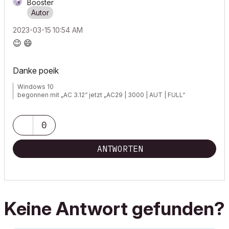
Booster
‎2023-03-15
10:54 AM
😉
😄
Danke poeik
Windows 10
begonnen mit „AC 3.12“ jetzt „AC29 | 3000 | AUT | FULL“
0
ANTWORTEN
Keine Antwort gefunden?