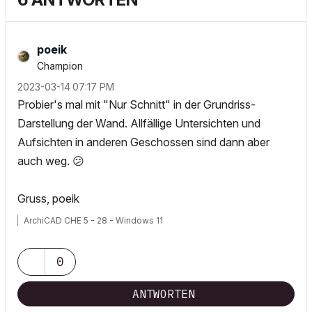
poeik
Champion
‎2023-03-14
07:17 PM
Probier's mal mit "Nur Schnitt" in der Grundriss-
Darstellung der Wand. Allfällige Untersichten und
Aufsichten in anderen Geschossen sind dann aber
auch weg.
😕
Gruss, poeik
ArchiCAD CHE 5 - 28 - Windows 11
0
ANTWORTEN