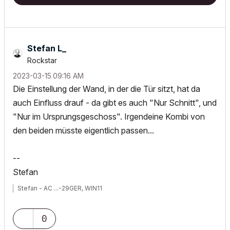
Stefan L_
Rockstar
‎2023-03-15
09:16 AM
Die Einstellung der Wand, in der die Tür sitzt, hat da
auch Einfluss drauf - da gibt es auch "Nur Schnitt", und
"Nur im Ursprungsgeschoss". Irgendeine Kombi von
den beiden müsste eigentlich passen...
--
Stefan
Stefan - AC ...-29GER, WIN11
0