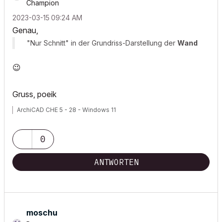
Champion
‎2023-03-15
09:24 AM
Genau,
"Nur Schnitt" in der Grundriss-Darstellung der
Wand
😉
Gruss, poeik
ArchiCAD CHE 5 - 28 - Windows 11
0
ANTWORTEN
moschu