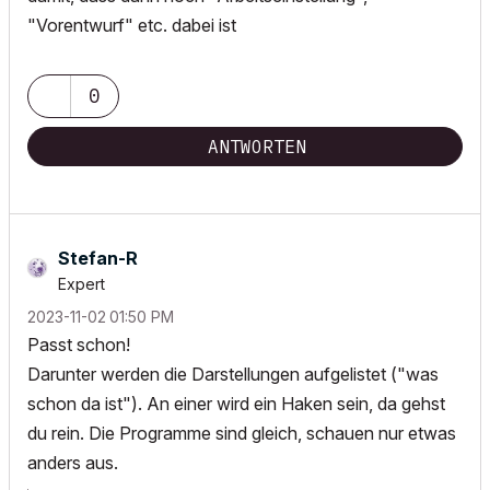
"Vorentwurf" etc. dabei ist
0
ANTWORTEN
Stefan-R
Expert
‎2023-11-02
01:50 PM
Passt schon!
Darunter werden die Darstellungen aufgelistet ("was
schon da ist"). An einer wird ein Haken sein, da gehst
du rein. Die Programme sind gleich, schauen nur etwas
anders aus.