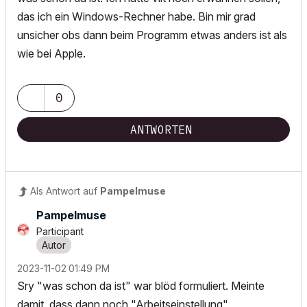
das ich ein Windows-Rechner habe. Bin mir grad
unsicher obs dann beim Programm etwas anders ist als
wie bei Apple.
0
ANTWORTEN
Als Antwort auf
Pampelmuse
Pampelmuse
Participant
‎2023-11-02
01:49 PM
Sry "was schon da ist" war blöd formuliert. Meinte
damit, dass dann noch "Arbeitseinstellung",