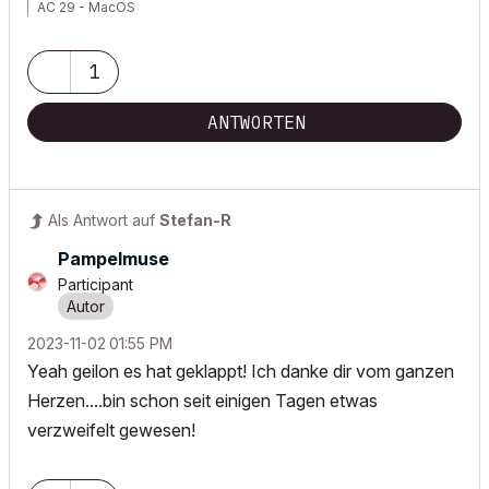
AC 29 - MacOS
1
ANTWORTEN
Als Antwort auf
Stefan-R
Pampelmuse
Participant
‎2023-11-02
01:55 PM
Yeah geilon es hat geklappt! Ich danke dir vom ganzen
Herzen....bin schon seit einigen Tagen etwas
verzweifelt gewesen!