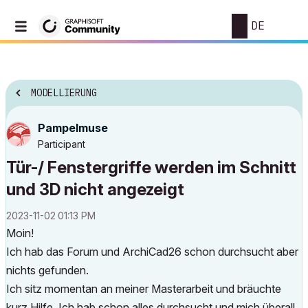
DE
MODELLIERUNG
Pampelmuse
Participant
Tür-/ Fenstergriffe werden im Schnitt
und 3D nicht angezeigt
‎2023-11-02
01:13 PM
Moin!
Ich hab das Forum und ArchiCad26 schon durchsucht aber
nichts gefunden.
Ich sitz momentan an meiner Masterarbeit und bräuchte
kurz Hilfe. Ich hab schon alles durchsucht und mich überall