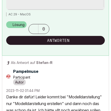
AC 29 - MacOS
Lösung
0
ANTWORTEN
Als Antwort auf
Stefan-R
Pampelmuse
Participant
‎2023-11-02
01:44 PM
Danke dir dafür! Leider kommt bei "Modelldarstellung"
nur "Modelldarstellung erstellen" und dann noch das
was schon da ist. Ich hätte vllt noch erwähnen sollen,