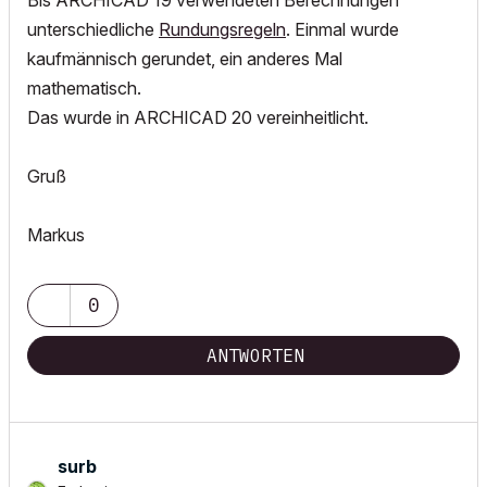
Bis ARCHICAD 19 verwendeten Berechnungen
unterschiedliche
Rundungsregeln
. Einmal wurde
kaufmännisch gerundet, ein anderes Mal
mathematisch.
Das wurde in ARCHICAD 20 vereinheitlicht.
Gruß
Markus
0
ANTWORTEN
surb