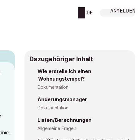
ANMELDEN
DE
Dazugehöriger Inhalt
Wie erstelle ich einen
M
Wohnungstempel?
Dokumentation
Änderungsmanager
Dokumentation
e
Listen/Berechnungen
Allgemeine Fragen
nie...