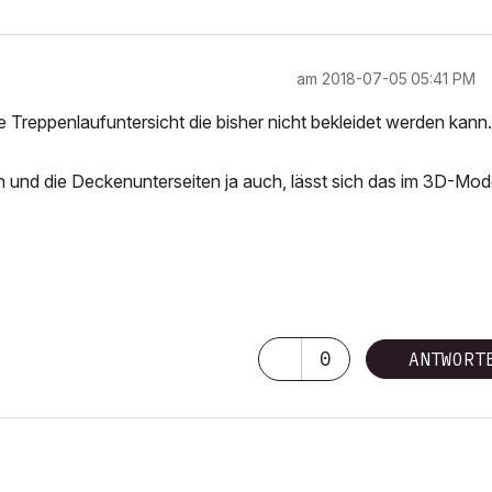
am
‎2018-07-05
05:41 PM
e Treppenlaufuntersicht die bisher nicht bekleidet werden kann.
 und die Deckenunterseiten ja auch, lässt sich das im 3D-Mode
0
ANTWORT