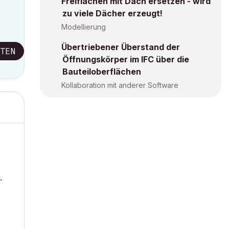
Freiflächen mit Dach ersetzen - wird
zu viele Dächer erzeugt!
Modellierung
Übertriebener Überstand der
TEN
Öffnungskörper im IFC über die
Bauteiloberflächen
Kollaboration mit anderer Software
.