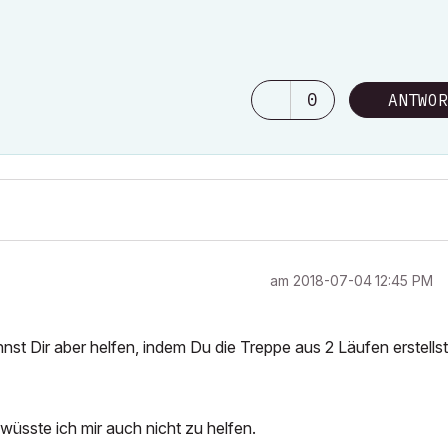
0
ANTWOR
am
‎2018-07-04
12:45 PM
nst Dir aber helfen, indem Du die Treppe aus 2 Läufen erstellst
wüsste ich mir auch nicht zu helfen.