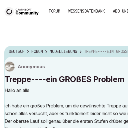
FORUM
WISSENSDATENBANK
ABO UN
DEUTSCH
FORUM
MODELLIERUNG
TREPPE----EIN GROSSES PRO
Anonymous
Treppe----ein GROßES Problem
Hallo an alle,
ich habe ein großes Problem, um die gewünschte Treppe auf
schon alles versucht, aber es funktioniert leider nicht so wi
Der oberste Lauf soll genau über die ersten Stufen drüber geh