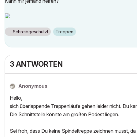
Kann mir jemand helfen?
Schreibgeschützt
Treppen
3 ANTWORTEN
Anonymous
Hallo,
sich überlappende Treppenläufe gehen leider nicht. Du kan
Die Schnittstelle könnte am großen Podest liegen.
Sei froh, dass Du keine Spindeltreppe zeichnen musst, da 