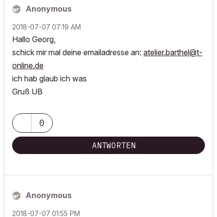
Anonymous
‎2018-07-07
07:19 AM
Hallo Georg,
schick mir mal deine emailadresse an:
atelier.barthel@t-
online.de
ich hab glaub ich was
Gruß UB
0
ANTWORTEN
Anonymous
‎2018-07-07
01:55 PM