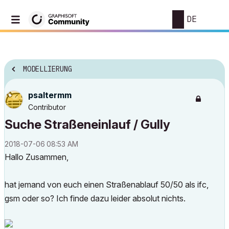
DE
MODELLIERUNG
psaltermm
Contributor
Suche Straßeneinlauf / Gully
‎2018-07-06
08:53 AM
Hallo Zusammen,
hat jemand von euch einen Straßenablauf 50/50 als ifc,
gsm oder so? Ich finde dazu leider absolut nichts.