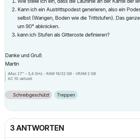
Wie stelle ich ein, dass die Lauflinie an der Kante der 
Kann ich ein Austrittspodest generieren, also ein Podes
selbst (Wangen, Boden wie die Trittstufen). Das ganze
um 90° abknicken.
kann ich Stufen als Gitteroste definieren?
Danke und Gruß
Martin
iMac 27'' - 3,4 GHz - RAM 16/32 GB - VRAM 2 GB
AC 10-aktuell
Schreibgeschützt
Treppen
3 ANTWORTEN