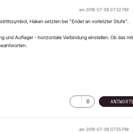
am
‎2018-07-08
07:32 PM
ustrittssymbol, Haken setzten bei "Endet an vorletzter Stufe".
ng und Auflager - horizontale Verbindung einstellen. Ob das mit
 beantworten.
0
ANTWORT
am
‎2018-07-08
07:55 PM