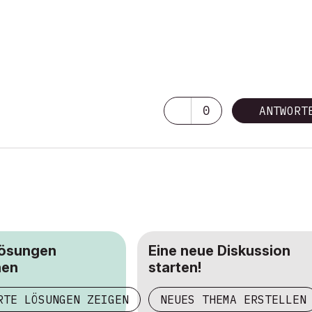
0
ANTWORT
Lösungen
Eine neue Diskussion
hen
starten!
RTE LÖSUNGEN ZEIGEN
NEUES THEMA ERSTELLEN