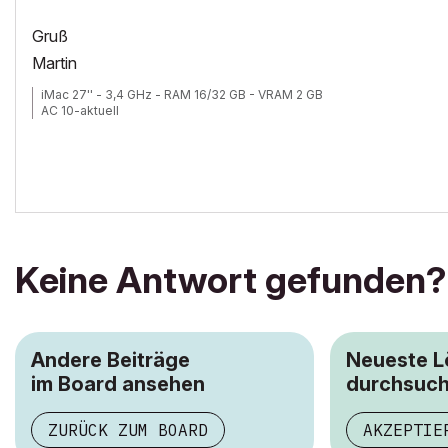
Gruß
Martin
iMac 27'' - 3,4 GHz - RAM 16/32 GB - VRAM 2 GB
AC 10-aktuell
Keine Antwort gefunden?
Andere Beiträge
Neueste 
im Board ansehen
durchsuc
ZURÜCK ZUM BOARD
AKZEPTIE