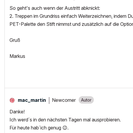
So geht's auch wenn der Austritt abknickt:
2. Treppen im Grundriss einfach Weiterzeichnen, indem Du d
PET-Palette den Stift nimmst und zusätzlich auf die Optio
Gruß
Markus
Newcomer
mac_martin
Danke!
Ich werd´s in den nächsten Tagen mal ausprobieren.
Für heute hab´ich genug
😉
.