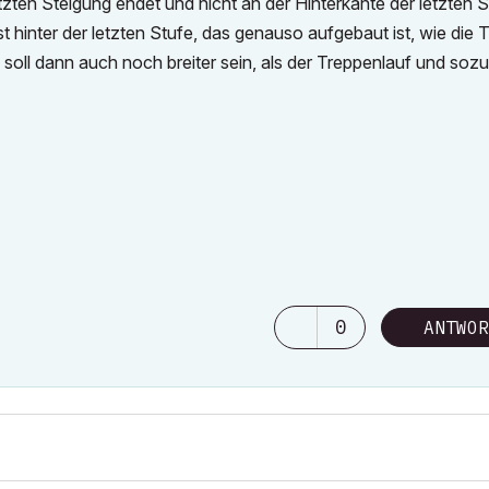
letzten Steigung endet und nicht an der Hinterkante der letzten 
t hinter der letzten Stufe, das genauso aufgebaut ist, wie die 
 soll dann auch noch breiter sein, als der Treppenlauf und so
0
ANTWOR