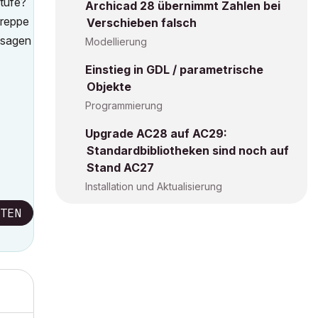
Stufe?
Archicad 28 übernimmt Zahlen bei
Treppe
Verschieben falsch
zusagen
Modellierung
Einstieg in GDL / parametrische
Objekte
Programmierung
Upgrade AC28 auf AC29:
Standardbibliotheken sind noch auf
Stand AC27
Installation und Aktualisierung
TEN