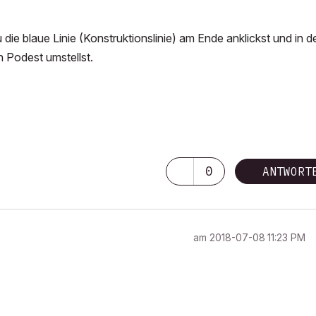
ie blaue Linie (Konstruktionslinie) am Ende anklickst und in d
n Podest umstellst.
0
ANTWORT
am
‎2018-07-08
11:23 PM