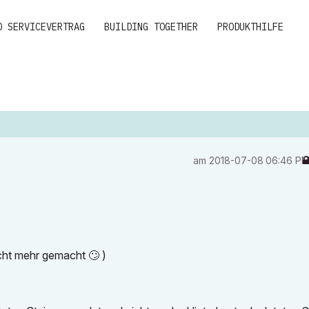
D SERVICEVERTRAG
BUILDING TOGETHER
PRODUKTHILFE
am
‎2018-07-08
06:46 P
nicht mehr gemacht
🙄
)