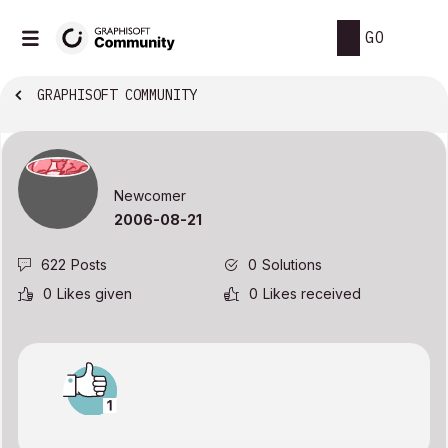
GO
GRAPHISOFT COMMUNITY
Newcomer
‎2006-08-21
622
Posts
0
Solutions
0
Likes given
0
Likes received