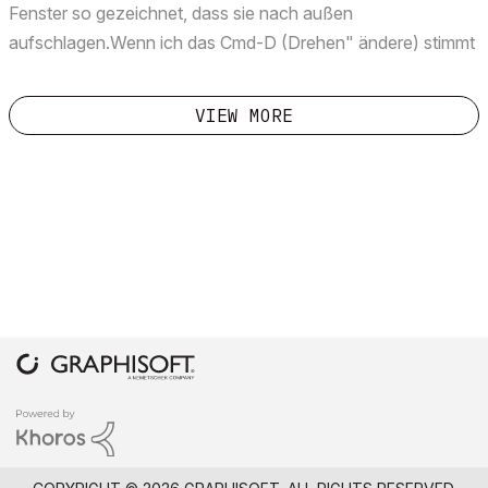
Fenster so gezeichnet, dass sie nach außen
aufschlagen.Wenn ich das Cmd-D (Drehen" ändere) stimmt
danach zwar die Aufschlagrichtung, aber die
Außenfensterbank ist innen und umgekehrt.Wie kann ich die
VIEW MORE
Fenster so ändern, d...