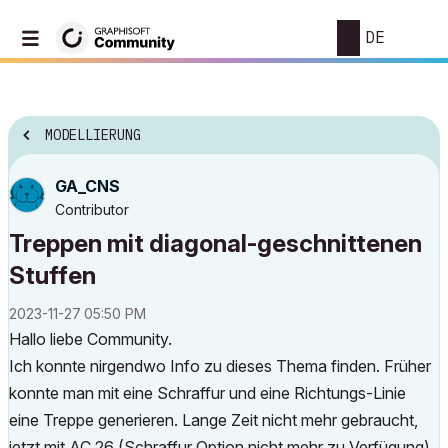
DE
MODELLIERUNG
GA_CNS
Contributor
Treppen mit diagonal-geschnittenen
Stuffen
‎2023-11-27
05:50 PM
Hallo liebe Community.
Ich konnte nirgendwo Info zu dieses Thema finden. Früher
konnte man mit eine Schraffur und eine Richtungs-Linie
eine Treppe generieren. Lange Zeit nicht mehr gebraucht,
jetzt mit AC 26 (Schraffur Option nicht mehr zu Verfügung)