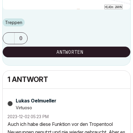
Treppen
0
ANTWORTEN
1 ANTWORT
Lukas Oelmueller
Virtuoso
‎2023-12-02
05:23 PM
Auch ich habe diese Funktion vor den Tropentool
Neuerungen genutzt und nie wieder gebraucht. Aber es