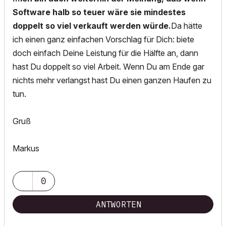
Software halb so teuer wäre sie mindestes
doppelt so viel verkauft werden würde.
Da hätte
ich einen ganz einfachen Vorschlag für Dich: biete
doch einfach Deine Leistung für die Hälfte an, dann
hast Du doppelt so viel Arbeit. Wenn Du am Ende gar
nichts mehr verlangst hast Du einen ganzen Haufen zu
tun.
Gruß
Markus
0
ANTWORTEN