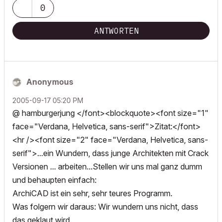
0
ANTWORTEN
Anonymous
‎2005-09-17
05:20 PM
@ hamburgerjung </font><blockquote><font size="1"
face="Verdana, Helvetica, sans-serif">Zitat:</font>
<hr /><font size="2" face="Verdana, Helvetica, sans-
serif">...ein Wundern, dass junge Architekten mit Crack
Versionen ... arbeiten...Stellen wir uns mal ganz dumm
und behaupten einfach:
ArchiCAD ist ein sehr, sehr teures Programm.
Was folgern wir daraus: Wir wundern uns nicht, dass
das geklaut wird.