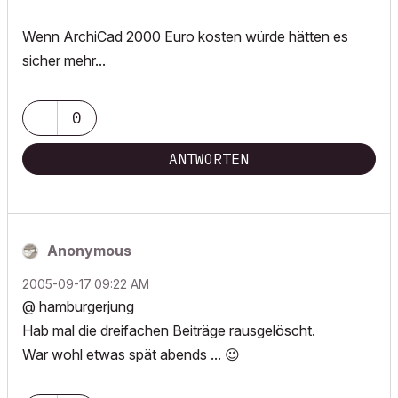
Wenn ArchiCad 2000 Euro kosten würde hätten es
sicher mehr...
0
ANTWORTEN
Anonymous
‎2005-09-17
09:22 AM
@ hamburgerjung
Hab mal die dreifachen Beiträge rausgelöscht.
War wohl etwas spät abends ...
😉