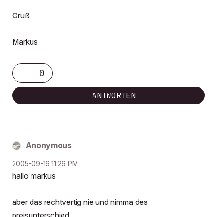
Gruß
Markus
0
ANTWORTEN
Anonymous
‎2005-09-16
11:26 PM
hallo markus
aber das rechtvertig nie und nimma des
preisunterschied