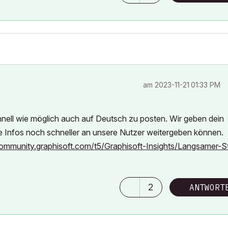
am
‎2023-11-21
01:33 PM
nell wie möglich auch auf Deutsch zu posten. Wir geben dein
ige Infos noch schneller an unsere Nutzer weitergeben können.
community.graphisoft.com/t5/Graphisoft-Insights/Langsamer-St
2
ANTWORT