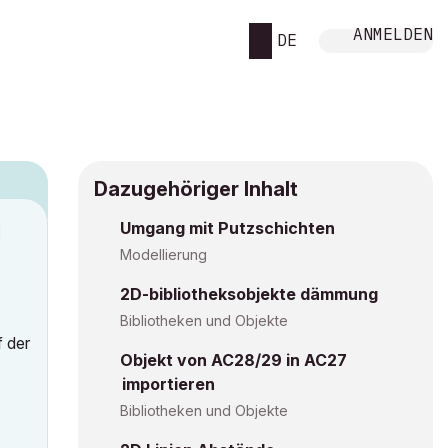
ANMELDEN
DE
Dazugehöriger Inhalt
Umgang mit Putzschichten
M
Modellierung
2D-bibliotheksobjekte dämmung
Bibliotheken und Objekte
f der
Objekt von AC28/29 in AC27
importieren
Bibliotheken und Objekte