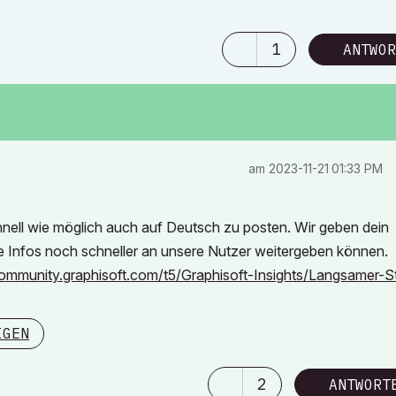
1
ANTWOR
am
‎2023-11-21
01:33 PM
nell wie möglich auch auf Deutsch zu posten. Wir geben dein
ige Infos noch schneller an unsere Nutzer weitergeben können.
community.graphisoft.com/t5/Graphisoft-Insights/Langsamer-St
IGEN
2
ANTWORT