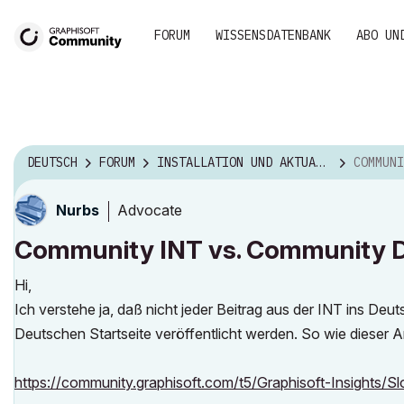
FORUM
WISSENSDATENBANK
ABO UN
DEUTSCH
FORUM
INSTALLATION UND AKTUALISIERUNG
COMMUNITY I
Advocate
Nurbs
Community INT vs. Community 
Hi,
Ich verstehe ja, daß nicht jeder Beitrag aus der INT ins Deut
Deutschen Startseite veröffentlicht werden. So wie dieser Art
https://community.graphisoft.com/t5/Graphisoft-Insights/Slo