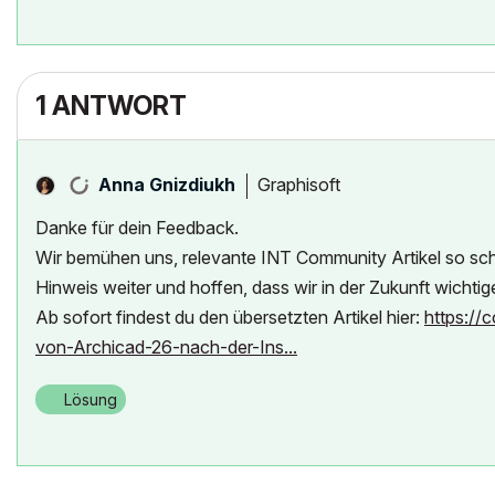
1 ANTWORT
Graphisoft
Anna Gnizdiukh
Danke für dein Feedback.
Wir bemühen uns, relevante INT Community Artikel so sch
Hinweis weiter und hoffen, dass wir in der Zukunft wicht
Ab sofort findest du den übersetzten Artikel hier:
https://
von-Archicad-26-nach-der-Ins...
Lösung