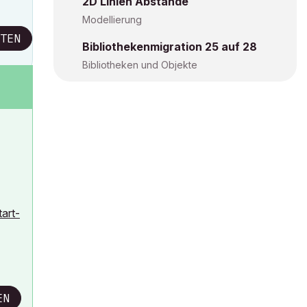
2D Linien Abstände
Modellierung
TEN
Bibliothekenmigration 25 auf 28
Bibliotheken und Objekte
art-
EN