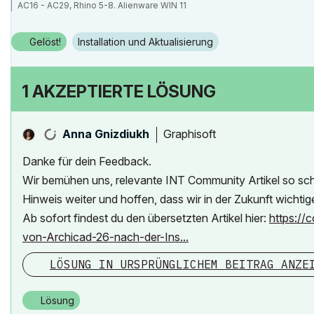
AC16 - AC29, Rhino 5-8. Alienware WIN 11
Gelöst!
Installation und Aktualisierung
1 AKZEPTIERTE LÖSUNG
Graphisoft
Anna Gnizdiukh
Danke für dein Feedback.
Wir bemühen uns, relevante INT Community Artikel so sch
Hinweis weiter und hoffen, dass wir in der Zukunft wicht
Ab sofort findest du den übersetzten Artikel hier:
https://
von-Archicad-26-nach-der-Ins...
LÖSUNG IN URSPRÜNGLICHEM BEITRAG ANZE
Lösung