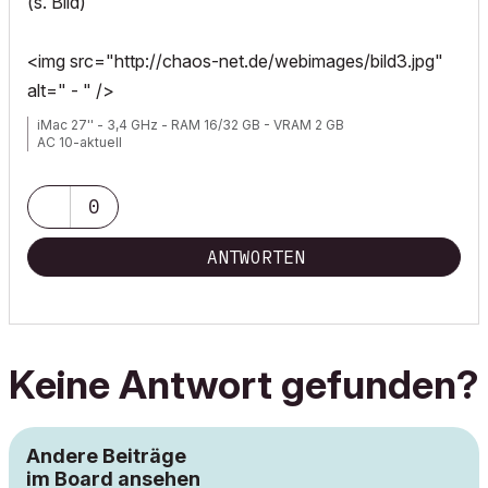
(s. Bild)
<img src="http://chaos-net.de/webimages/bild3.jpg"
alt=" - " />
iMac 27'' - 3,4 GHz - RAM 16/32 GB - VRAM 2 GB
AC 10-aktuell
0
ANTWORTEN
Keine Antwort gefunden?
Andere Beiträge
im Board ansehen