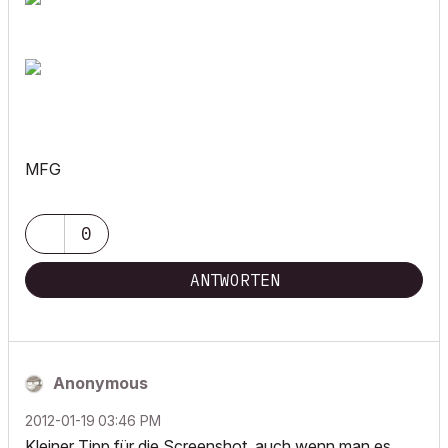
MFG
0
ANTWORTEN
Anonymous
‎2012-01-19
03:46 PM
Kleiner Tipp für die Screenshot, auch wenn man es