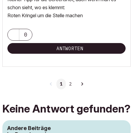
schon sieht, wo es klemmt:
Roten Kringel um die Stelle machen
0
ANTWORTEN
1
2
Keine Antwort gefunden?
Andere Beiträge