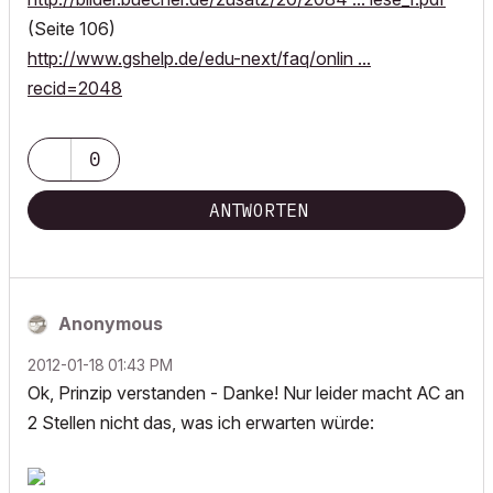
(Seite 106)
http://www.gshelp.de/edu-next/faq/onlin ...
recid=2048
0
ANTWORTEN
Anonymous
‎2012-01-18
01:43 PM
Ok, Prinzip verstanden - Danke! Nur leider macht AC an
2 Stellen nicht das, was ich erwarten würde: