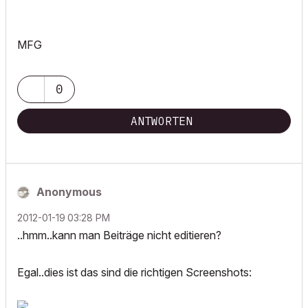
MFG
0
ANTWORTEN
Anonymous
‎2012-01-19
03:28 PM
..hmm..kann man Beiträge nicht editieren?
Egal..dies ist das sind die richtigen Screenshots: