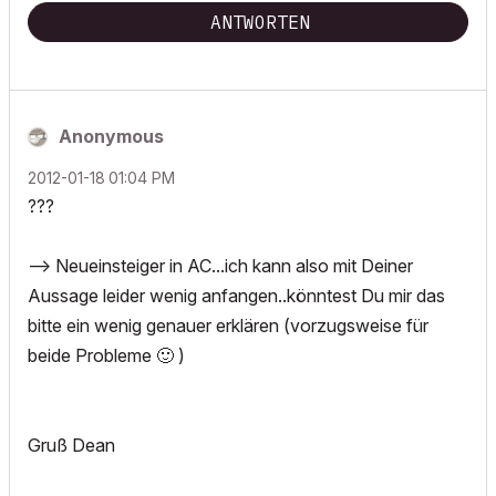
ANTWORTEN
Anonymous
‎2012-01-18
01:04 PM
???
--> Neueinsteiger in AC...ich kann also mit Deiner
Aussage leider wenig anfangen..könntest Du mir das
bitte ein wenig genauer erklären (vorzugsweise für
beide Probleme
🙂
)
Gruß Dean