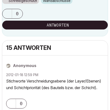
Schreibgeschützt
Wandabschlüsse
0
ANTWORTEN
15 ANTWORTEN
Anonymous
‎2012-01-18
12:59 PM
Stichworte Verschneidungsebene (der Layer/Ebenen)
und Schichtpriorität (des Bauteils bzw. der Schicht).
0