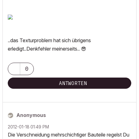
..das Texturproblem hat sich übrigens
erledigt..Denkfehler meinerseits..
😎
0
ANTWORTEN
Anonymous
‎2012-01-18
01:49 PM
Die Verschneidung mehrschichtiger Bauteile regelst Du