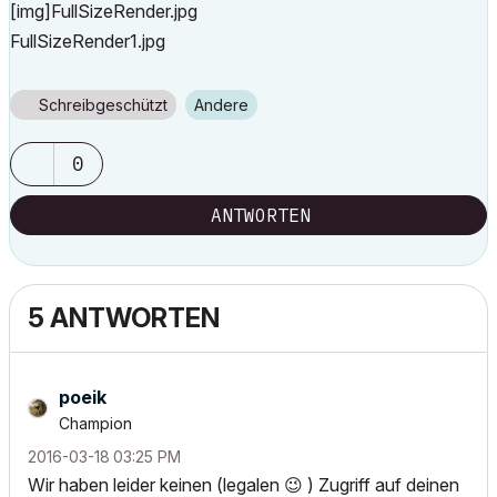
[img]FullSizeRender.jpg
FullSizeRender1.jpg
Schreibgeschützt
Andere
0
ANTWORTEN
5 ANTWORTEN
poeik
Champion
‎2016-03-18
03:25 PM
Wir haben leider keinen (legalen
😉
) Zugriff auf deinen