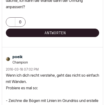
dachte, ich kann die Wände dann der Öffnung
anpassen!?
0
ANTWORTEN
poeik
Champion
‎2016-03-18
07:02 PM
Wenn ich dich recht verstehe, geht das nicht so einfach
mit Wänden.
Probiere es mal so:
- Zeichne die Bögen mit Linien im Grundriss und erstelle