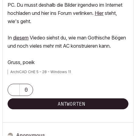
PC. Du musst deshalb die Bilder irgendwo im Internet
hochladen und hier ins Forum verlinken.
Hier
steht,
wie's geht.
In
diesem
Viedeo siehst du, wie man Gothische Bögen
und noch vieles mehr mit AC konstruieren kann.
Gruss, poeik
ArchiCAD CHE 5 - 28 - Windows 11
0
ANTWORTEN
Anonymous