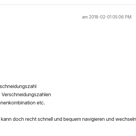
am
‎2018-02-01
05:06 PM
erschneidungszahl
en Verschneidungszahlen
enenkombination etc.
 kann doch recht schnell und bequem navigieren und wechseln