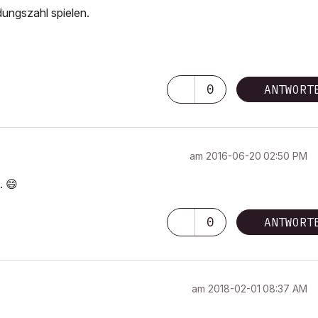
dungszahl spielen.
0
ANTWORT
am
‎2016-06-20
02:50 PM
n.
😄
0
ANTWORT
am
‎2018-02-01
08:37 AM