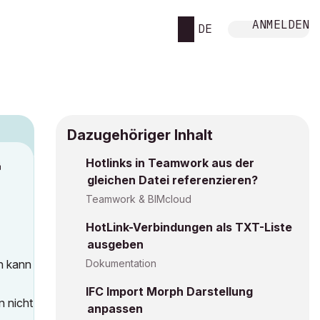
ANMELDEN
DE
Dazugehöriger Inhalt
Hotlinks in Teamwork aus der
M
gleichen Datei referenzieren?
Teamwork & BIMcloud
HotLink-Verbindungen als TXT-Liste
ausgeben
nn kann
Dokumentation
IFC Import Morph Darstellung
n nicht
anpassen