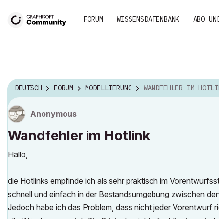
FORUM
WISSENSDATENBANK
ABO UN
DEUTSCH
FORUM
MODELLIERUNG
WANDFEHLER IM HOTLI
Anonymous
Wandfehler im Hotlink
Hallo,
die Hotlinks empfinde ich als sehr praktisch im Vorentwurfs
schnell und einfach in der Bestandsumgebung zwischen de
Jedoch habe ich das Problem, dass nicht jeder Vorentwurf ric