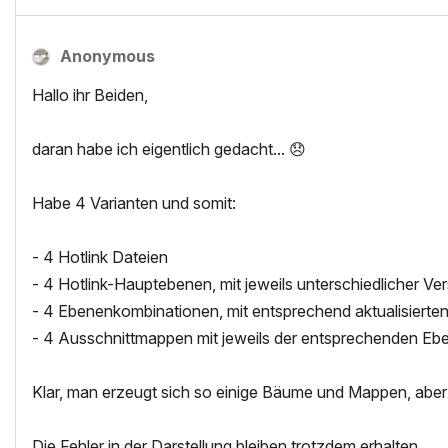
Anonymous
Hallo ihr Beiden,
daran habe ich eigentlich gedacht...
😞
Habe 4 Varianten und somit:
- 4 Hotlink Dateien
- 4 Hotlink-Hauptebenen, mit jeweils unterschiedlicher V
- 4 Ebenenkombinationen, mit entsprechend aktualisiert
- 4 Ausschnittmappen mit jeweils der entsprechenden Eb
Klar, man erzeugt sich so einige Bäume und Mappen, aber
Die Fehler in der Darstellung bleiben trotzdem erhalten.