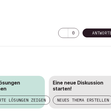
0
ANTWORT
Lösungen
Eine neue Diskussion
hen
starten!
RTE LÖSUNGEN ZEIGEN
NEUES THEMA ERSTELLEN