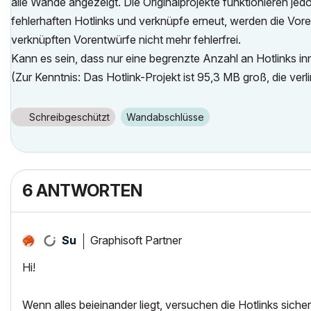
alle Wände angezeigt. Die Originalprojekte funktionieren jedoc
fehlerhaften Hotlinks und verknüpfe erneut, werden die Vorent
verknüpften Vorentwürfe nicht mehr fehlerfrei.
Kann es sein, dass nur eine begrenzte Anzahl an Hotlinks inn
(Zur Kenntnis: Das Hotlink-Projekt ist 95,3 MB groß, die ve
Schreibgeschützt
Wandabschlüsse
6 ANTWORTEN
Graphisoft Partner
Su
Hi!
Wenn alles beieinander liegt, versuchen die Hotlinks sic