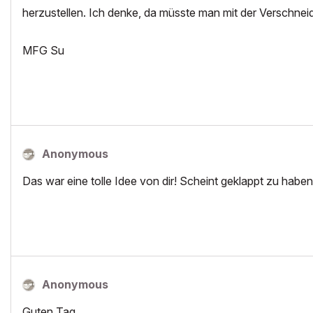
herzustellen. Ich denke, da müsste man mit der Verschnei
MFG Su
Anonymous
Das war eine tolle Idee von dir! Scheint geklappt zu habe
Anonymous
Guten Tag,