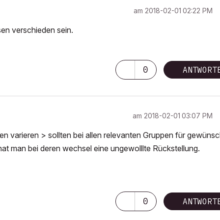
am
‎2018-02-01
02:22 PM
en verschieden sein.
0
ANTWORT
am
‎2018-02-01
03:07 PM
varieren > sollten bei allen relevanten Gruppen für gewünsc
at man bei deren wechsel eine ungewolllte Rückstellung.
0
ANTWORT