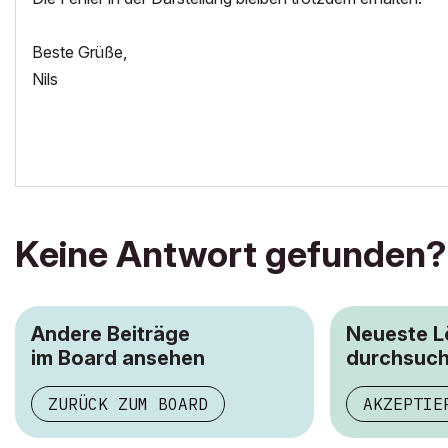
Beste Grüße,
Nils
Keine Antwort gefunden?
Andere Beiträge
Neueste 
im Board ansehen
durchsuc
ZURÜCK ZUM BOARD
AKZEPTIE