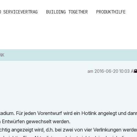
D SERVICEVERTRAG
BUILDING TOGETHER
PRODUKTHILFE
NK
am
‎2016-06-20
10:03 A
stadium. Für jeden Vorentwurf wird ein Hotlink angelegt und da
n Entwürfen gewechselt werden.
htig angezeigt wird, d.h. bei zwei von vier Verlinkungen werde