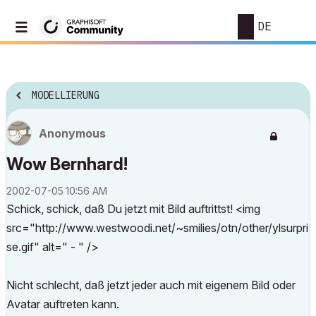
DE
MODELLIERUNG
Anonymous
Wow Bernhard!
‎2002-07-05
10:56 AM
Schick, schick, daß Du jetzt mit Bild auftrittst! <img
src="http://www.westwoodi.net/~smilies/otn/other/ylsurpri
se.gif" alt=" - " />
Nicht schlecht, daß jetzt jeder auch mit eigenem Bild oder
Avatar auftreten kann.