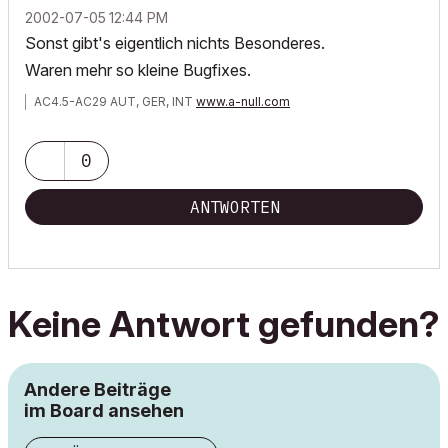
‎2002-07-05
12:44 PM
Sonst gibt's eigentlich nichts Besonderes.
Waren mehr so kleine Bugfixes.
AC4.5-AC29 AUT, GER, INT
www.a-null.com
0
ANTWORTEN
Keine Antwort gefunden?
Andere Beiträge
im Board ansehen