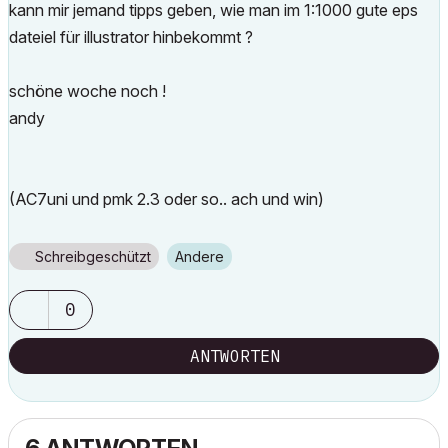
kann mir jemand tipps geben, wie man im 1:1000 gute eps
dateiel für illustrator hinbekommt ?
schöne woche noch !
andy
(AC7uni und pmk 2.3 oder so.. ach und win)
Schreibgeschützt
Andere
0
ANTWORTEN