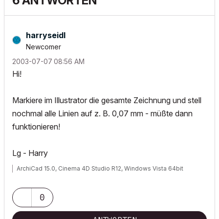
6 ANTWORTEN
harryseidl
Newcomer
‎2003-07-07
08:56 AM
Hi!
Markiere im Illustrator die gesamte Zeichnung und stell
nochmal alle Linien auf z. B. 0,07 mm - müßte dann
funktionieren!
Lg - Harry
ArchiCad 15.0, Cinema 4D Studio R12, Windows Vista 64bit
0