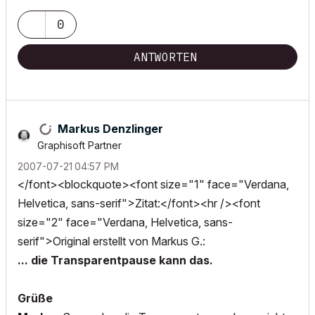
0
ANTWORTEN
Markus Denzlinger
Graphisoft Partner
‎2007-07-21
04:57 PM
</font><blockquote><font size="1" face="Verdana,
Helvetica, sans-serif">Zitat:</font><hr /><font
size="2" face="Verdana, Helvetica, sans-
serif">Original erstellt von Markus G.:
... die Transparentpause kann das.
Grüße