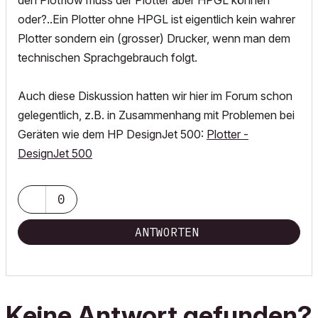
den Plotflow muss der Plotter aber HPGL können
oder?..Ein Plotter ohne HPGL ist eigentlich kein wahrer
Plotter sondern ein (grosser) Drucker, wenn man dem
technischen Sprachgebrauch folgt.
Auch diese Diskussion hatten wir hier im Forum schon
gelegentlich, z.B. in Zusammenhang mit Problemen bei
Geräten wie dem HP DesignJet 500:
Plotter -
DesignJet 500
0
ANTWORTEN
Keine Antwort gefunden?