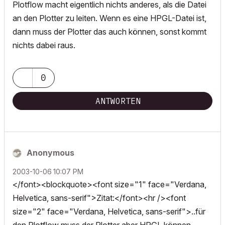
Plotflow macht eigentlich nichts anderes, als die Datei
an den Plotter zu leiten. Wenn es eine HPGL-Datei ist,
dann muss der Plotter das auch können, sonst kommt
nichts dabei raus.
0
ANTWORTEN
Anonymous
‎2003-10-06
10:07 PM
</font><blockquote><font size="1" face="Verdana,
Helvetica, sans-serif">Zitat:</font><hr /><font
size="2" face="Verdana, Helvetica, sans-serif">..für