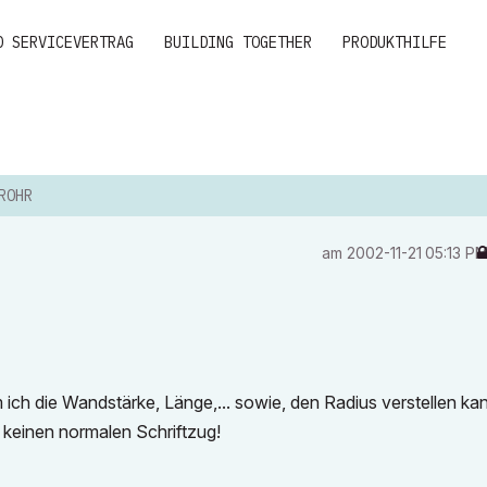
D SERVICEVERTRAG
BUILDING TOGETHER
PRODUKTHILFE
ROHR
am
‎2002-11-21
05:13 P
m ich die Wandstärke, Länge,... sowie, den Radius verstellen kan
 keinen normalen Schriftzug!