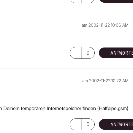
am
‎2002-11-22
10:06 AM
0
ANTWORT
am
‎2002-11-22
10:22 AM
in Deinem temporären Internetspeicher finden (Halfpipe.gsm)
0
ANTWORT