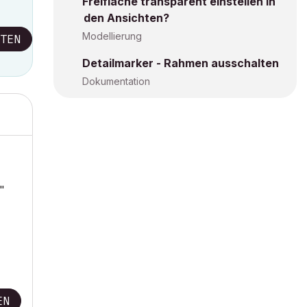
Freifläche transparent einstellen in
den Ansichten?
Modellierung
TEN
Detailmarker - Rahmen ausschalten
Dokumentation
"
EN