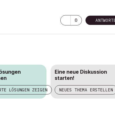
0
ANTWORT
Lösungen
Eine neue Diskussion
hen
starten!
RTE LÖSUNGEN ZEIGEN
NEUES THEMA ERSTELLEN