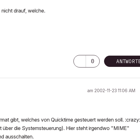
 nicht drauf, welche.
0
ANTWORT
am
‎2002-11-23
11:06 AM
mat gibt, welches von Quicktime gesteuert werden soll. :crazy
ekt über die Systemsteuerung). Hier steht irgendwo "MIME"
nd ausschalten.