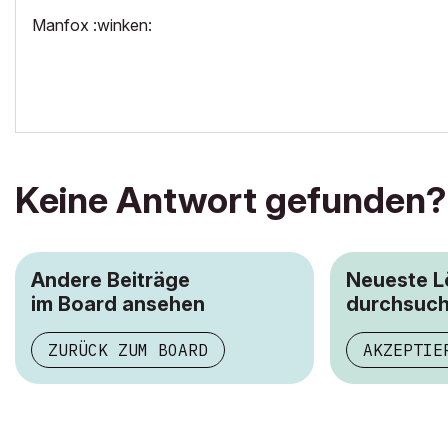
Manfox :winken:
Keine Antwort gefunden?
Andere Beiträge
Neueste 
im Board ansehen
durchsuc
ZURÜCK ZUM BOARD
AKZEPTIE