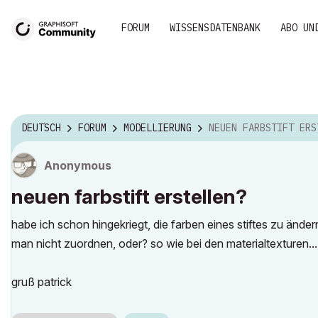
FORUM
WISSENSDATENBANK
ABO UN
DEUTSCH
FORUM
MODELLIERUNG
NEUEN FARBSTIFT ERSTEL
Anonymous
neuen farbstift erstellen?
habe ich schon hingekriegt, die farben eines stiftes zu ändern
man nicht zuordnen, oder? so wie bei den materialtexturen...
gruß patrick