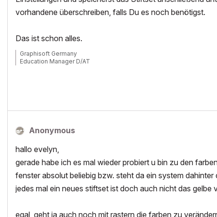
vorhandene überschreiben, falls Du es noch benötigst.
Das ist schon alles.
Graphisoft Germany
Education Manager D/AT
Anonymous
hallo evelyn,
gerade habe ich es mal wieder probiert u bin zu den farb
fenster absolut beliebig bzw. steht da ein system dahinter da
jedes mal ein neues stiftset ist doch auch nicht das gelbe v
egal, geht ja auch noch mit rastern die farben zu veränder