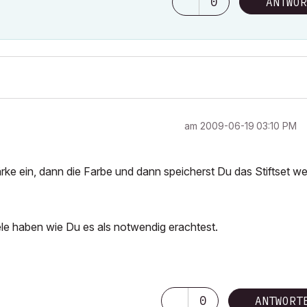
0
ANTWOR
am
‎2009-06-19
03:10 PM
hstärke ein, dann die Farbe und dann speicherst Du das Stiftset w
iele haben wie Du es als notwendig erachtest.
0
ANTWORT