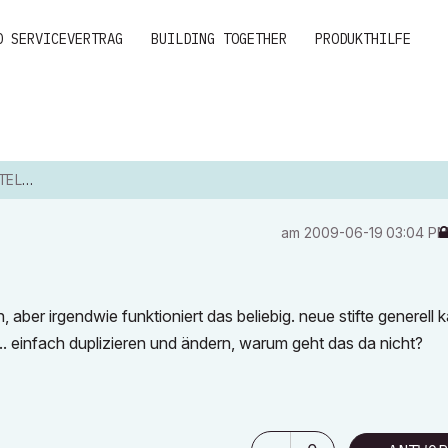
D SERVICEVERTRAG
BUILDING TOGETHER
PRODUKTHILFE
LEN?
am
‎2009-06-19
03:04 P
, aber irgendwie funktioniert das beliebig. neue stifte generell 
.. einfach duplizieren und ändern, warum geht das da nicht?