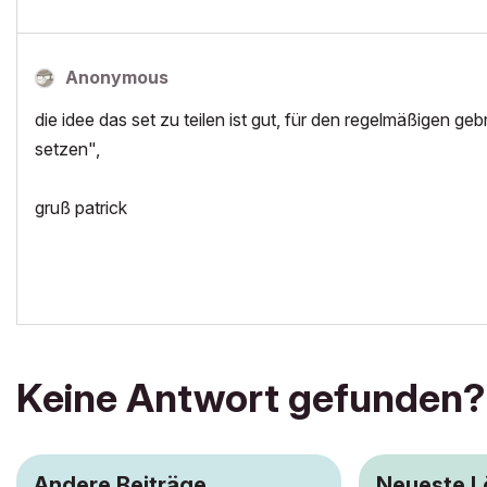
Anonymous
die idee das set zu teilen ist gut, für den regelmäßigen ge
setzen",
gruß patrick
Keine Antwort gefunden?
Andere Beiträge
Neueste 