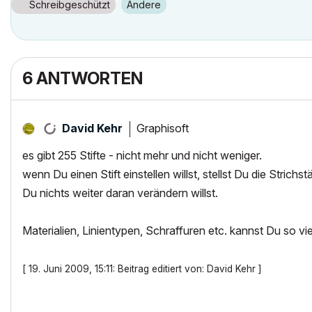
Schreibgeschützt
Andere
6 ANTWORTEN
Graphisoft
David Kehr
es gibt 255 Stifte - nicht mehr und nicht weniger.
wenn Du einen Stift einstellen willst, stellst Du die Stric
Du nichts weiter daran verändern willst.
Materialien, Linientypen, Schraffuren etc. kannst Du so v
[ 19. Juni 2009, 15:11: Beitrag editiert von: David Kehr ]