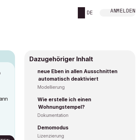
ANMELDEN
DE
Dazugehöriger Inhalt
neue Eben in allen Ausschnitten
M
automatisch deaktiviert
Modellierung
kann
Wie erstelle ich einen
Wohnungstempel?
Dokumentation
Demomodus
Lizenzierung