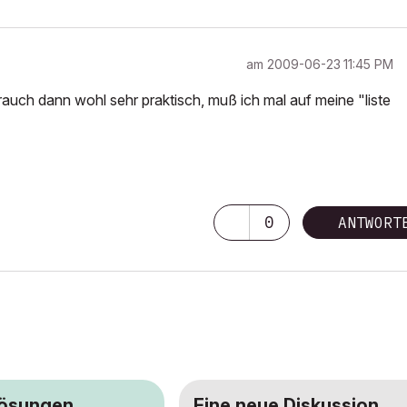
am
‎2009-06-23
11:45 PM
brauch dann wohl sehr praktisch, muß ich mal auf meine "liste
0
ANTWORT
Lösungen
Eine neue Diskussion