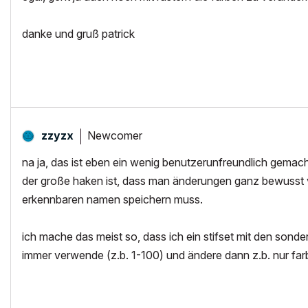
danke und gruß patrick
Newcomer
zzyzx
na ja, das ist eben ein wenig benutzerunfreundlich gemach
der große haken ist, dass man änderungen ganz bewusst v
erkennbaren namen speichern muss.
ich mache das meist so, dass ich ein stifset mit den sonderf
immer verwende (z.b. 1-100) und ändere dann z.b. nur far