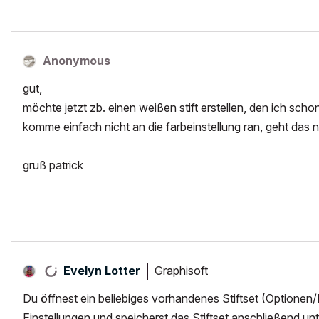
Anonymous
gut,
möchte jetzt zb. einen weißen stift erstellen, den ich scho
komme einfach nicht an die farbeinstellung ran, geht das nur
gruß patrick
Graphisoft
Evelyn Lotter
Du öffnest ein beliebiges vorhandenes Stiftset (Optionen/
Einstellungen und speicherst das Stiftset anschließend u