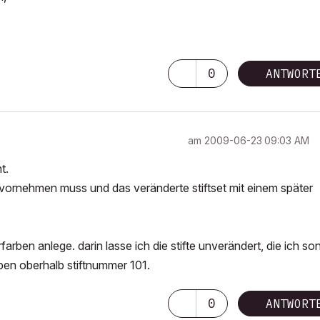
0
ANTWORT
am
‎2009-06-23
09:03 AM
t.
ornehmen muss und das veränderte stiftset mit einem später
arben anlege. darin lasse ich die stifte unverändert, die ich so
ben oberhalb stiftnummer 101.
0
ANTWORT