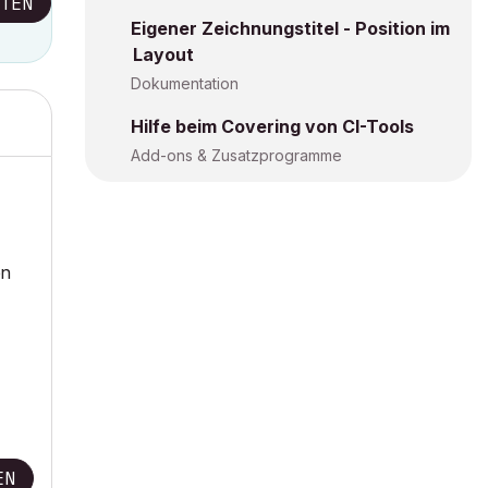
TEN
Eigener Zeichnungstitel - Position im
Layout
Dokumentation
Hilfe beim Covering von CI-Tools
Add-ons & Zusatzprogramme
en
EN