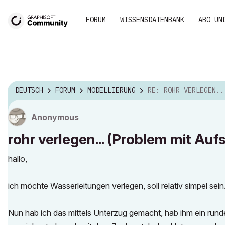
FORUM
WISSENSDATENBANK
ABO UN
DEUTSCH
FORUM
MODELLIERUNG
RE: ROHR VERLEGEN... (PROBLEM MIT AUF
Anonymous
rohr verlegen... (Problem mit Aufs
hallo,
ich möchte Wasserleitungen verlegen, soll relativ simpel sein
Nun hab ich das mittels Unterzug gemacht, hab ihm ein rundes 