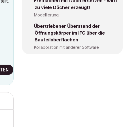
Freiflächen mit Dach ersetzen - wird
ellt.
zu viele Dächer erzeugt!
Modellierung
Übertriebener Überstand der
Öffnungskörper im IFC über die
Bauteiloberflächen
Kollaboration mit anderer Software
TEN