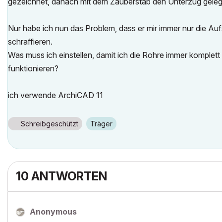
gezeichnet, danach mit dem Zauberstab den Unterzug gelegt
Nur habe ich nun das Problem, dass er mir immer nur die Aufs
schraffieren.
Was muss ich einstellen, damit ich die Rohre immer komplett 
funktionieren?
ich verwende ArchiCAD 11
Schreibgeschützt
Träger
10 ANTWORTEN
Anonymous