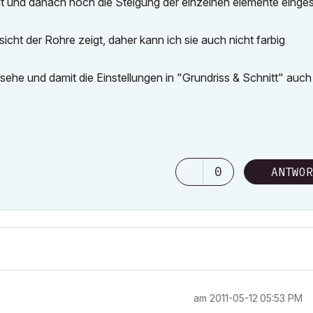
 und danach noch die Steigung der einzelnen elemente eingest
icht der Rohre zeigt, daher kann ich sie auch nicht farbig
sehe und damit die Einstellungen in "Grundriss & Schnitt" auch
0
ANTWOR
am
‎2011-05-12
05:53 PM