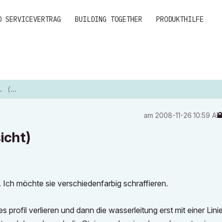
D SERVICEVERTRAG
BUILDING TOGETHER
PRODUKTHILFE
SICHT)
am
‎2008-11-26
10:59 A
icht)
. Ich möchte sie verschiedenfarbig schraffieren.
profil verlieren und dann die wasserleitung erst mit einer Lini