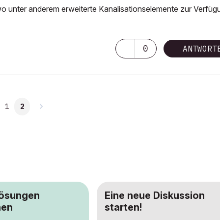
unter anderem erweiterte Kanalisationselemente zur Verfüg
0
ANTWORT
1
2
Lösungen
Eine neue Diskussion
hen
starten!