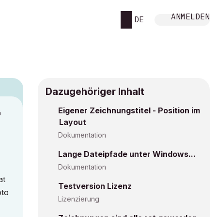
ANMELDEN
DE
Dazugehöriger Inhalt
Eigener Zeichnungstitel - Position im
M
Layout
Dokumentation
Lange Dateipfade unter Windows...
Dokumentation
at
Testversion Lizenz
oto
Lizenzierung