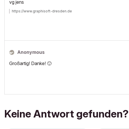
vg jens
https://www.graphisoft-dresden.de
Anonymous
Großartig! Danke!
🙂
Keine Antwort gefunden?