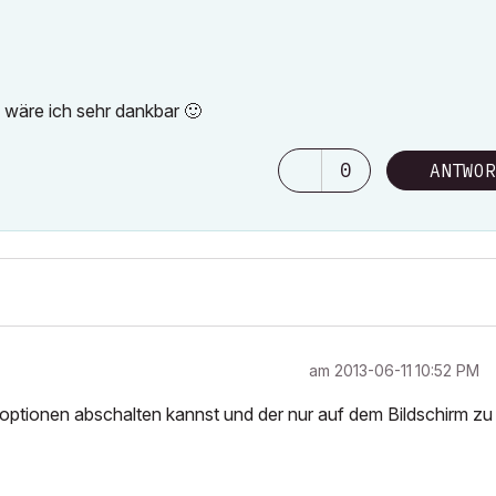
 wäre ich sehr dankbar
🙂
0
ANTWOR
am
‎2013-06-11
10:52 PM
moptionen abschalten kannst und der nur auf dem Bildschirm zu