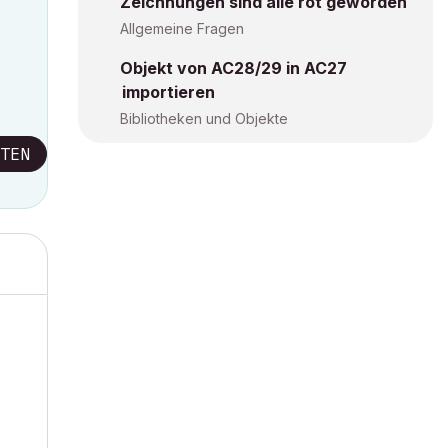
Zeichnungen sind alle rot geworden
Allgemeine Fragen
Objekt von AC28/29 in AC27
importieren
Bibliotheken und Objekte
TEN