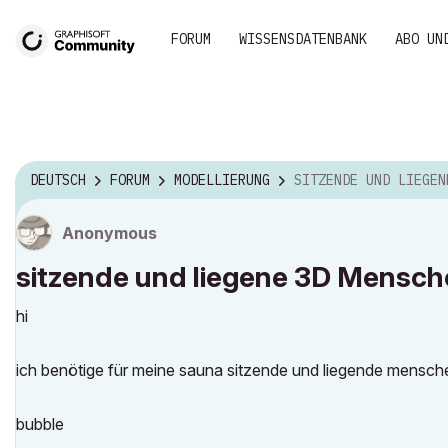
FORUM
WISSENSDATENBANK
ABO UN
DEUTSCH
FORUM
MODELLIERUNG
SITZENDE UND LIEGENE 3D MENS
Anonymous
sitzende und liegene 3D Mensc
hi
ich benötige für meine sauna sitzende und liegende mensche
bubble