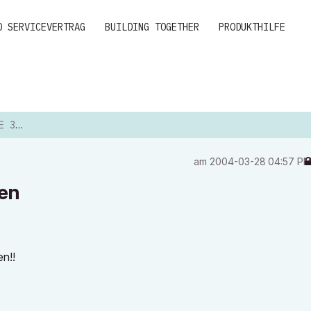
D SERVICEVERTRAG
BUILDING TOGETHER
PRODUKTHILFE
CHEN
am
‎2004-03-28
04:57 P
hen
n!!