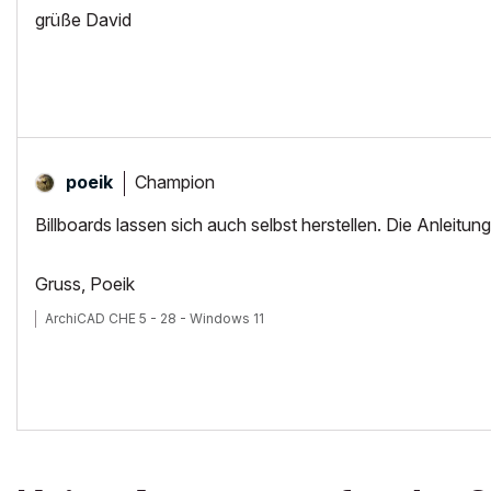
grüße David
Champion
poeik
Billboards lassen sich auch selbst herstellen. Die Anleitu
Gruss, Poeik
ArchiCAD CHE 5 - 28 - Windows 11