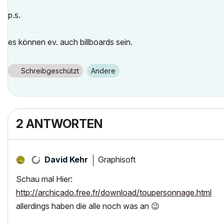
p.s.
es können ev. auch billboards sein.
Schreibgeschützt
Andere
2 ANTWORTEN
Graphisoft
David Kehr
Schau mal Hier:
http://archicado.free.fr/download/toupersonnage.html
allerdings haben die alle noch was an
😉