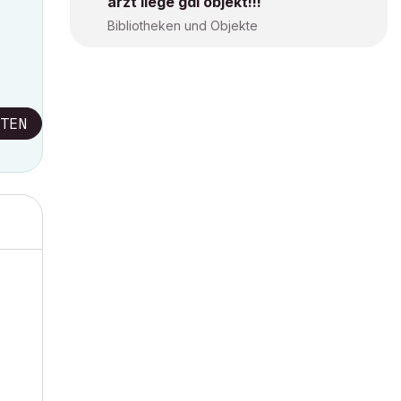
arzt liege gdl objekt!!!
Bibliotheken und Objekte
TEN