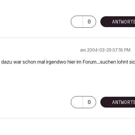
0
ANTWORT
am
‎2004-03-29
07:16 PM
ng dazu war schon mal irgendwo hier im Forum...suchen lohnt sic
0
ANTWORT