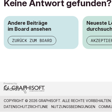
Keine Antwort gefunden?
Andere Beiträge
Neueste 
im Board ansehen
durchsuc
ZURÜCK ZUM BOARD
AKZEPTIE
COPYRIGHT © 2026 GRAPHISOFT. ALLE RECHTE VORBEHALTEN.
DATENSCHUTZRICHTLINIE
NUTZUNGSBEDINGUNGEN
COMMUN