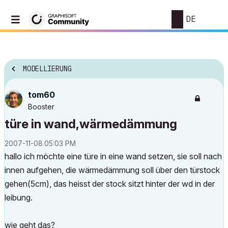
DE
MODELLIERUNG
tom60
Booster
türe in wand,wärmedämmung
‎2007-11-08
05:03 PM
hallo ich möchte eine türe in eine wand setzen, sie soll nach
innen aufgehen, die wärmedämmung soll über den türstock
gehen(5cm), das heisst der stock sitzt hinter der wd in der
leibung.
wie geht das?