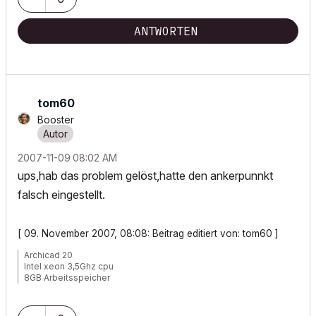
ANTWORTEN
tom60
Booster
‎2007-11-09
08:02 AM
ups,hab das problem gelöst,hatte den ankerpunnkt
falsch eingestellt.
[ 09. November 2007, 08:08: Beitrag editiert von: tom60 ]
Archicad 20
Intel xeon 3,5Ghz cpu
8GB Arbeitsspeicher
Windows 7
Nvida Quadro K600