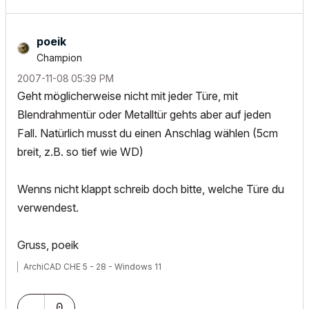
poeik
Champion
‎2007-11-08
05:39 PM
Geht möglicherweise nicht mit jeder Türe, mit
Blendrahmentür oder Metalltür gehts aber auf jeden
Fall. Natürlich musst du einen Anschlag wählen (5cm
breit, z.B. so tief wie WD)
Wenns nicht klappt schreib doch bitte, welche Türe du
verwendest.
Gruss, poeik
ArchiCAD CHE 5 - 28 - Windows 11
0