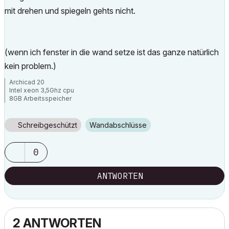
mit drehen und spiegeln gehts nicht.
(wenn ich fenster in die wand setze ist das ganze natürlich
kein problem.)
Archicad 20
Intel xeon 3,5Ghz cpu
8GB Arbeitsspeicher
Windows 7
Nvida Quadro K600
Schreibgeschützt
Wandabschlüsse
0
ANTWORTEN
2 ANTWORTEN