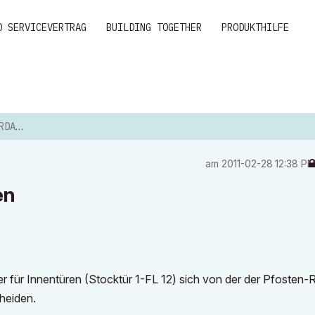
D SERVICEVERTRAG
BUILDING TOGETHER
PRODUKTHILFE
UNGEN
am
‎2011-02-28
12:38 P
en
er für Innentüren (Stocktür 1-FL 12) sich von der der Pfosten-R
heiden.