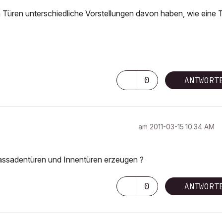
en Türen unterschiedliche Vorstellungen davon haben, wie eine 
0
ANTWORT
am
‎2011-03-15
10:34 AM
Fassadentüren und Innentüren erzeugen ?
0
ANTWORT