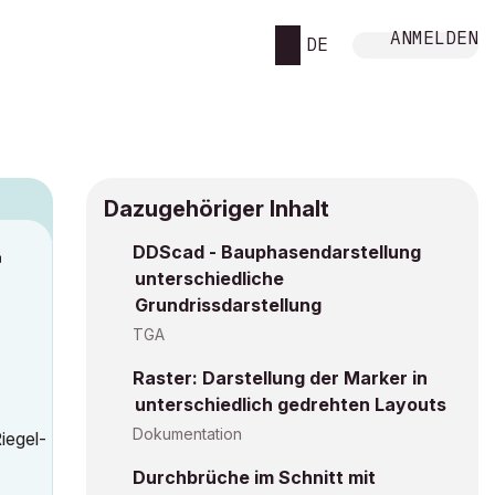
ANMELDEN
DE
Dazugehöriger Inhalt
DDScad - Bauphasendarstellung
M
unterschiedliche
Grundrissdarstellung
TGA
Raster: Darstellung der Marker in
unterschiedlich gedrehten Layouts
Dokumentation
iegel-
Durchbrüche im Schnitt mit