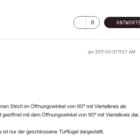
0
ANTWORT
am
‎2011-03-01
11:07 AM
inen Strich im Öffnungswinkel von 90° mit Viertelkreis als
t geöffnet mit dem Öffnungswinkel von 90° mit Viertelkreis dar.
 ist nur der geschlossene Türflügel dargestellt.