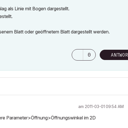
g als Linie mit Bogen dargestellt.
stellt.
senem Blatt oder geöffnetem Blatt dargestellt werden.
0
ANTWOR
am
‎2011-03-01
09:54 AM
olliere Parameter>Öffnung>Öffnungswinkel im 2D