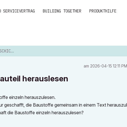
D SERVICEVERTRAG
BUILDING TOGETHER
PRODUKTHILFE
HERAUSLESEN
am
‎2026-04-15
12:11 P
auteil herauslesen
offe einzeln herauszulesen.
nur geschafft, die Baustoffe gemeinsam in einem Text herauszu
haft die Baustoffe einzeln herauszulesen?