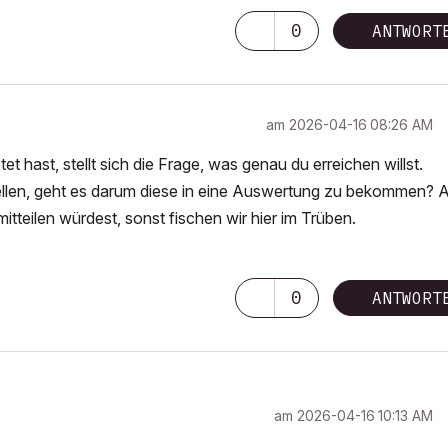
0
ANTWORT
am
‎2026-04-16
08:26 AM
ast, stellt sich die Frage, was genau du erreichen willst.
stellen, geht es darum diese in eine Auswertung zu bekommen?
teilen würdest, sonst fischen wir hier im Trüben.
0
ANTWORT
am
‎2026-04-16
10:13 AM