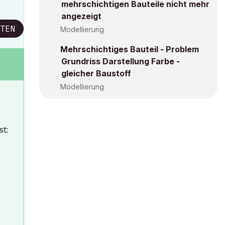
mehrschichtigen Bauteile nicht mehr
angezeigt
TEN
Modellierung
Mehrschichtiges Bauteil - Problem
Grundriss Darstellung Farbe -
gleicher Baustoff
Modellierung
st: