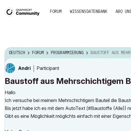
FORUM
WISSENSDATENBANK
ABO UN
DEUTSCH
FORUM
PROGRAMMIERUNG
BAUSTOFF AUS MEHRSCHICHTIGEM BAUTEIL 
Participant
Andri
Baustoff aus Mehrschichtigem B
Hallo
Ich versuche bei meinem Mehrschichtigem Bauteil die Baust
Bis jetzt habe ich es mit dem AutoText (#Baustoffe (Alle)) 
Gibt es eine Möglichkeit möglichts einfach mit einer Eigensc