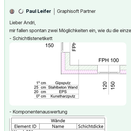
Graphisoft Partner
Paul Leifer
Lieber Andri,
mir fallen spontan zwei Möglichkeiten ein, wie du die ein
- Schichtlistenetikett
- Komponentenauswertung