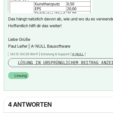
Das hängt natürlich davon ab, wie und wo du es verwend
Hoffentlich hilft dir das weiter!
Liebe Grüße
Paul Leifer | A-NULL Bausoftware
(AC12-)AC29 Win11 | Schulung & Support |
A-NULL
|
LÖSUNG IN URSPRÜNGLICHEM BEITRAG ANZE
Lösung
4 ANTWORTEN