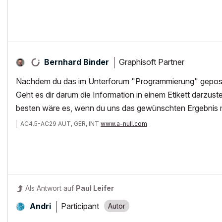
Graphisoft Partner
Bernhard Binder
Nachdem du das im Unterforum "Programmierung" gepostet h
Geht es dir darum die Information in einem Etikett darzu
besten wäre es, wenn du uns das gewünschten Ergebnis mit
AC4.5-AC29 AUT, GER, INT
www.a-null.com
Als Antwort auf
Paul Leifer
Participant
Andri