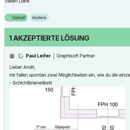
Vielen Dank
Gelöst!
Andere
1 AKZEPTIERTE LÖSUNG
Graphisoft Partner
Paul Leifer
Lieber Andri,
mir fallen spontan zwei Möglichkeiten ein, wie du die ein
- Schichtlistenetikett