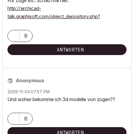
Für Züge etc. schau mal hier:
http://archicad-
talk.graphisoft.com/object_depository.php?
0
ANTWORTEN
Anonymous
‎2009-11-04
07:57 PM
Und woher bekomme ich 3d modelle von zügen??
0
ANTWORTEN