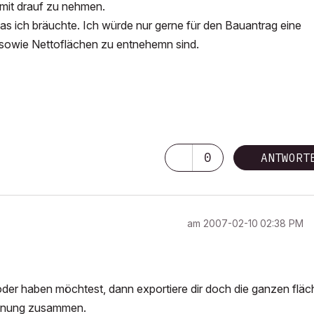
it drauf zu nehmen.
was ich bräuchte. Ich würde nur gerne für den Bauantrag eine
sowie Nettoflächen zu entnehemn sind.
0
ANTWORT
am
‎2007-02-10
02:38 PM
 oder haben möchtest, dann exportiere dir doch die ganzen flä
chnung zusammen.