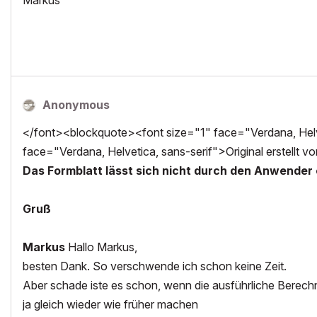
Markus
Anonymous
</font><blockquote><font size="1" face="Verdana, Helve
face="Verdana, Helvetica, sans-serif">Original erstellt v
Das Formblatt lässt sich nicht durch den Anwender 
Gruß
Markus
Hallo Markus,
besten Dank. So verschwende ich schon keine Zeit.
Aber schade iste es schon, wenn die ausführliche Berec
ja gleich wieder wie früher machen