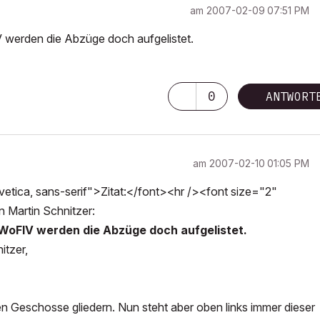
am
‎2007-02-09
07:51 PM
 werden die Abzüge doch aufgelistet.
0
ANTWORT
am
‎2007-02-10
01:05 PM
tica, sans-serif">Zitat:</font><hr /><font size="2"
n Martin Schnitzer:
WoFlV werden die Abzüge doch aufgelistet.
itzer,
n Geschosse gliedern. Nun steht aber oben links immer dieser