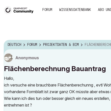
FORUM
WISSENSDATENBANK
ABO UN
DEUTSCH
FORUM
PROJEKTDATEN & BIM
FLÄCHENBERECHNUN
Anonymous
Flächenberechnung Bauantrag
Hallo,
ich versuche eine brauchbare Flächenberechunng , evtl 
vorhandene Formblatt ist zwar ganz OK müsste aber etwas m
Wie kann ich dies tun oder besser gleich ein neues erstell
entnehmen ist ?