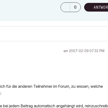
0
ANTWOR
am
‎2007-02-09
07:32 PM
reich für die anderen Teilnehmer im Forum, zu wissen, welche
.
 die bei jedem Beitrag automatisch angehängt wird, reinzuschrei