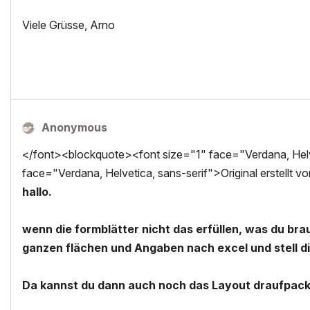
Viele Grüsse, Arno
Anonymous
</font><blockquote><font size="1" face="Verdana, Helve
face="Verdana, Helvetica, sans-serif">Original erstellt v
hallo.
wenn die formblätter nicht das erfüllen, was du bra
ganzen flächen und Angaben nach excel und stell 
Da kannst du dann auch noch das Layout draufpac