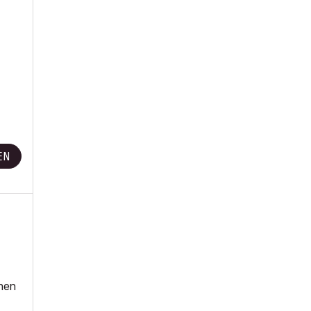
EN
chen