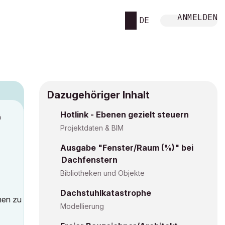
ANMELDEN
DE
Dazugehöriger Inhalt
Hotlink - Ebenen gezielt steuern
M
Projektdaten & BIM
Ausgabe "Fenster/Raum (%)" bei
Dachfenstern
Bibliotheken und Objekte
Dachstuhlkatastrophe
hen zu
Modellierung