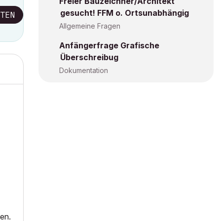
Freier Bauzeichner/Architekt
gesucht! FFM o. Ortsunabhängig
TEN
Allgemeine Fragen
Anfängerfrage Grafische
Überschreibug
Dokumentation
ben.