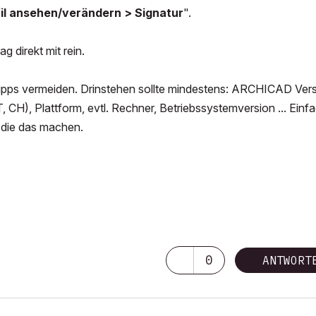
fil ansehen/verändern > Signatur
".
g direkt mit rein.
 Tipps vermeiden. Drinstehen sollte mindestens: ARCHICAD Vers
CH), Plattform, evtl. Rechner, Betriebssystemversion ... Einf
 die das machen.
0
ANTWORT