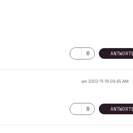
0
ANTWORT
am
‎2002-11-19
09:45 AM
0
ANTWORT