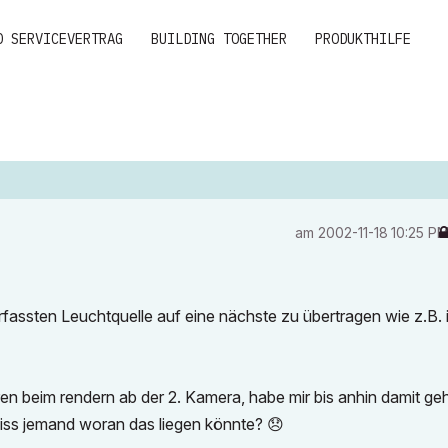
D SERVICEVERTRAG
BUILDING TOGETHER
PRODUKTHILFE
am
‎2002-11-18
10:25 P
 erfassten Leuchtquelle auf eine nächste zu übertragen wie z.B.
ren beim rendern ab der 2. Kamera, habe mir bis anhin damit ge
eiss jemand woran das liegen könnte?
😞