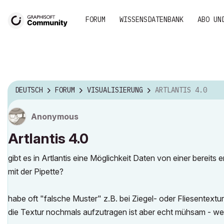
FORUM
WISSENSDATENBANK
ABO UN
DEUTSCH
FORUM
VISUALISIERUNG
ARTLANTIS 4.0
Anonymous
Artlantis 4.0
gibt es in Artlantis eine Möglichkeit Daten von einer bereits
mit der Pipette?
habe oft "falsche Muster" z.B. bei Ziegel- oder Fliesentextu
die Textur nochmals aufzutragen ist aber echt mühsam - w