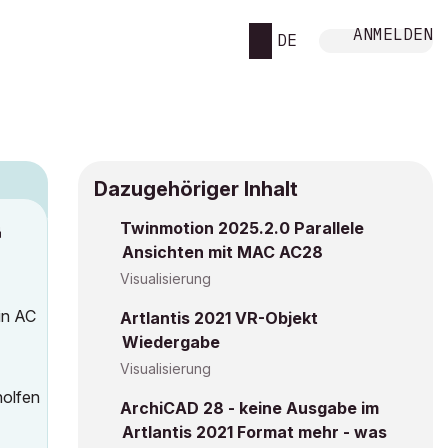
ANMELDEN
DE
Dazugehöriger Inhalt
Twinmotion 2025.2.0 Parallele
M
Ansichten mit MAC AC28
Visualisierung
 in AC
Artlantis 2021 VR-Objekt
Wiedergabe
Visualisierung
holfen
ArchiCAD 28 - keine Ausgabe im
Artlantis 2021 Format mehr - was