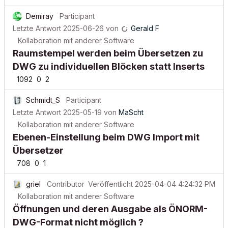
Demiray
Participant
Letzte Antwort
2025-06-26
von
Gerald F
Kollaboration mit anderer Software
Raumstempel werden beim Übersetzen zu
DWG zu individuellen Blöcken statt Inserts
1092
0
2
Schmidt_S
Participant
Letzte Antwort
2025-05-19
von
MaScht
Kollaboration mit anderer Software
Ebenen-Einstellung beim DWG Import mit
Übersetzer
708
0
1
griel
Contributor
Veröffentlicht
2025-04-04 4:24:32 PM
Kollaboration mit anderer Software
Öffnungen und deren Ausgabe als ÖNORM-
DWG-Format nicht möglich ?