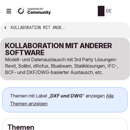
DE
KOLLABORATION MIT ANDERER SOFTWARE
KOLLABORATION MIT ANDERER
SOFTWARE
Modell- und Datenaustausch mit 3rd Party Lösungen:
Revit, Solibri, dRofus, Bluebeam, Statiklösungen, IFC-,
BCF- und DXF/DWG-basierter Austausch, etc.
Themen mit Label „
DXF und DWG
“ anzeigen
Alle
Themen anzeigen
Themen