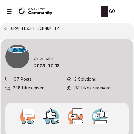
GO
GRAPHISOFT COMMUNITY
Advocate
‎2023-07-13
107
Posts
3
Solutions
248
Likes given
84
Likes received