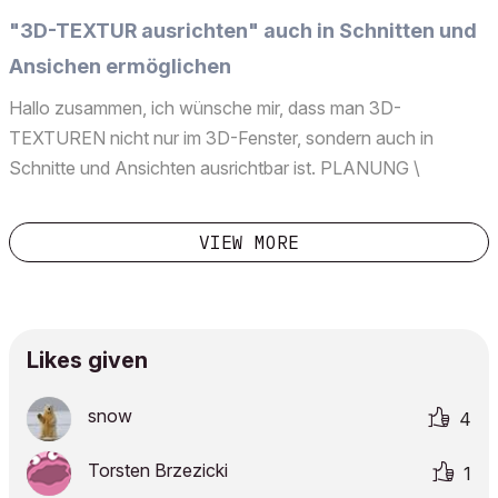
"3D-TEXTUR ausrichten" auch in Schnitten und
Ansichen ermöglichen
Hallo zusammen, ich wünsche mir, dass man 3D-
TEXTUREN nicht nur im 3D-Fenster, sondern auch in
Schnitte und Ansichten ausrichtbar ist. PLANUNG \
RENDERING ... \ 3D-TEXTUR AUSRICHTEN \ ...
Hintergrund: Die Ausrichtung 2D-Material-Deckschraffur in
VIEW MORE
Schnitten und Ansichten ist a...
Likes given
snow
4
Torsten Brzezicki
1