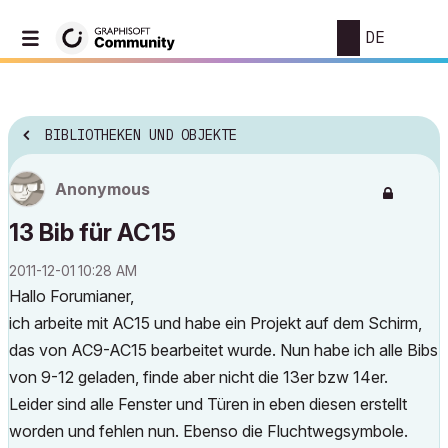
DE
BIBLIOTHEKEN UND OBJEKTE
Anonymous
13 Bib für AC15
‎2011-12-01
10:28 AM
Hallo Forumianer,
ich arbeite mit AC15 und habe ein Projekt auf dem Schirm,
das von AC9-AC15 bearbeitet wurde. Nun habe ich alle Bibs
von 9-12 geladen, finde aber nicht die 13er bzw 14er.
Leider sind alle Fenster und Türen in eben diesen erstellt
worden und fehlen nun. Ebenso die Fluchtwegsymbole.