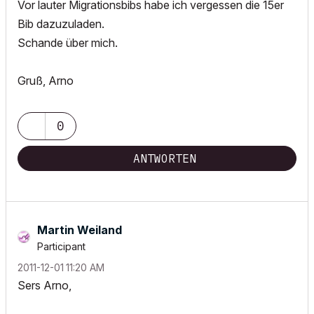
Vor lauter Migrationsbibs habe ich vergessen die 15er
Bib dazuzuladen.
Schande über mich.
Gruß, Arno
0
ANTWORTEN
Martin Weiland
Participant
‎2011-12-01
11:20 AM
Sers Arno,