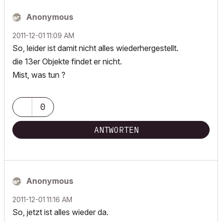
Anonymous
‎2011-12-01
11:09 AM
So, leider ist damit nicht alles wiederhergestellt.
die 13er Objekte findet er nicht.
Mist, was tun ?
0
ANTWORTEN
Anonymous
‎2011-12-01
11:16 AM
So, jetzt ist alles wieder da.