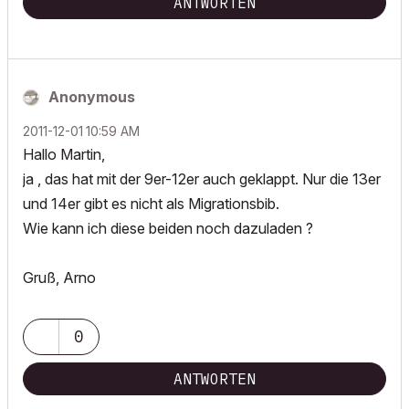
ANTWORTEN
Anonymous
‎2011-12-01
10:59 AM
Hallo Martin,
ja , das hat mit der 9er-12er auch geklappt. Nur die 13er
und 14er gibt es nicht als Migrationsbib.
Wie kann ich diese beiden noch dazuladen ?
Gruß, Arno
0
ANTWORTEN