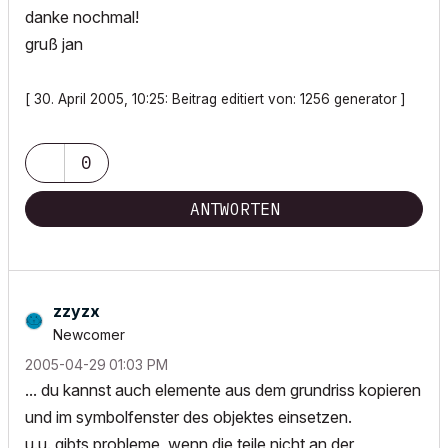
danke nochmal!
gruß jan
[ 30. April 2005, 10:25: Beitrag editiert von: 1256 generator ]
0
ANTWORTEN
zzyzx
Newcomer
‎2005-04-29
01:03 PM
... du kannst auch elemente aus dem grundriss kopieren
und im symbolfenster des objektes einsetzen.
u.u. gibts probleme, wenn die teile nicht an der