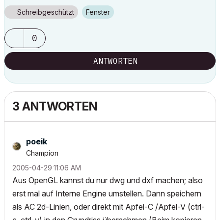
Schreibgeschützt
Fenster
0
ANTWORTEN
3 ANTWORTEN
poeik
Champion
‎2005-04-29
11:06 AM
Aus OpenGL kannst du nur dwg und dxf machen; also
erst mal auf Interne Engine umstellen. Dann speichern
als AC 2d-Linien, oder direkt mit Apfel-C /Apfel-V (ctrl-