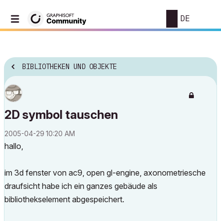
DE
BIBLIOTHEKEN UND OBJEKTE
2D symbol tauschen
‎2005-04-29
10:20 AM
hallo,
im 3d fenster von ac9, open gl-engine, axonometriesche
draufsicht habe ich ein ganzes gebäude als
bibliothekselement abgespeichert.