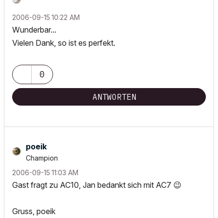
‎2006-09-15
10:22 AM
Wunderbar...
Vielen Dank, so ist es perfekt.
0
ANTWORTEN
poeik
Champion
‎2006-09-15
11:03 AM
Gast fragt zu AC10, Jan bedankt sich mit AC7
😉
Gruss, poeik