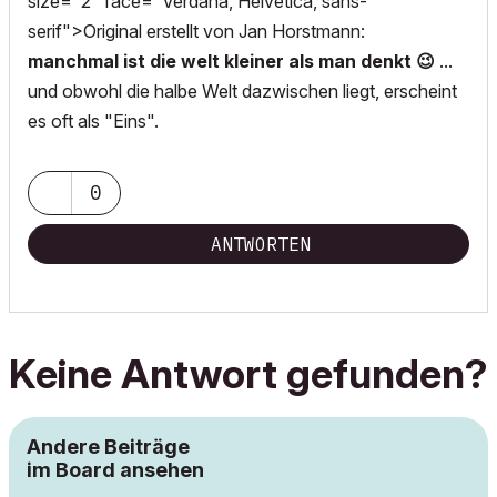
size="2" face="Verdana, Helvetica, sans-
serif">Original erstellt von Jan Horstmann:
manchmal ist die welt kleiner als man denkt
😉
...
und obwohl die halbe Welt dazwischen liegt, erscheint
es oft als "Eins".
0
ANTWORTEN
Keine Antwort gefunden?
Andere Beiträge
im Board ansehen