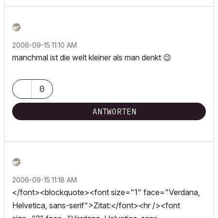
‎2006-09-15
11:10 AM
manchmal ist die welt kleiner als man denkt
😉
0
ANTWORTEN
‎2006-09-15
11:18 AM
</font><blockquote><font size="1" face="Verdana,
Helvetica, sans-serif">Zitat:</font><hr /><font